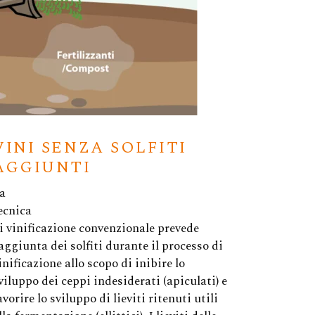
VINI SENZA SOLFITI
AGGIUNTI
a
ecnica
i vinificazione convenzionale prevede
’aggiunta dei solfiti durante il processo di
inificazione allo scopo di inibire lo
viluppo dei ceppi indesiderati (apiculati) e
avorire lo sviluppo di lieviti ritenuti utili