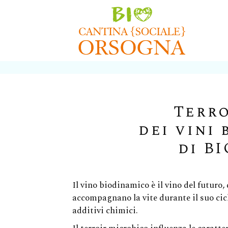
Terro
dei vini
di B
Il vino biodinamico è il vino del futuro, d
accompagnano la vite durante il suo ciclo
additivi chimici.