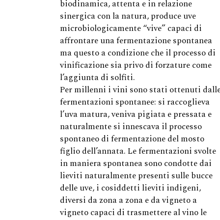
biodinamica, attenta e in relazione
sinergica con la natura, produce uve
microbiologicamente “vive” capaci di
affrontare una fermentazione spontanea
ma questo a condizione che il processo di
vinificazione sia privo di forzature come
l’aggiunta di solfiti.
Per millenni i vini sono stati ottenuti dall
fermentazioni spontanee: si raccoglieva
l’uva matura, veniva pigiata e pressata e
naturalmente si innescava il processo
spontaneo di fermentazione del mosto
figlio dell’annata. Le fermentazioni svolte
in maniera spontanea sono condotte dai
lieviti naturalmente presenti sulle bucce
delle uve, i cosiddetti lieviti indigeni,
diversi da zona a zona e da vigneto a
vigneto capaci di trasmettere al vino le