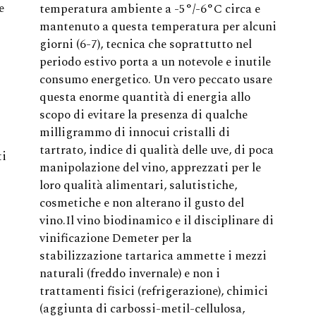
e
temperatura ambiente a -5°/-6°C circa e
mantenuto a questa temperatura per alcuni
giorni (6-7), tecnica che soprattutto nel
periodo estivo porta a un notevole e inutile
consumo energetico. Un vero peccato usare
questa enorme quantità di energia allo
scopo di evitare la presenza di qualche
milligrammo di innocui cristalli di
tartrato, indice di qualità delle uve, di poca
ti
manipolazione del vino, apprezzati per le
loro qualità alimentari, salutistiche,
cosmetiche e non alterano il gusto del
vino.Il vino biodinamico e il disciplinare di
vinificazione Demeter per la
stabilizzazione tartarica ammette i mezzi
naturali (freddo invernale) e non i
trattamenti fisici (refrigerazione), chimici
(aggiunta di carbossi-metil-cellulosa,