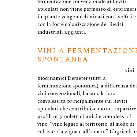
fermentazione convenzionale ai lieviti
apiculati non viene permesso di esprimers
in quanto vengono eliminati con i solfiti e
con la forte colonizzazione dei lieviti
industriali aggiunti.
VINI A FERMENTAZION
SPONTANEA
I vini
biodinamici Demeter (tutti a
fermentazione spontanea), a differenza dei
vini convenzionali, basano la loro
complessità principalmente sui lieviti
apiculati che contribuiscono ad impartire
profili organolettici unici e complessi al
vino: “vino legato al territorio, al modo di
coltivare la vigna e all’annata”. L’agricoltu