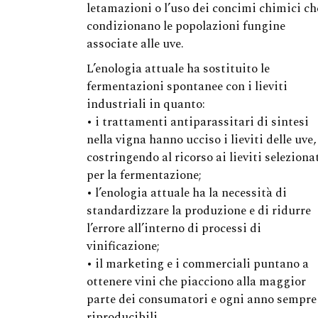
letamazioni o l’uso dei concimi chimici ch
condizionano le popolazioni fungine
associate alle uve.
L’enologia attuale ha sostituito le
fermentazioni spontanee con i lieviti
industriali in quanto:
• i trattamenti antiparassitari di sintesi
nella vigna hanno ucciso i lieviti delle uve,
costringendo al ricorso ai lieviti seleziona
per la fermentazione;
• l’enologia attuale ha la necessità di
standardizzare la produzione e di ridurre
l’errore all’interno di processi di
vinificazione;
• il marketing e i commerciali puntano a
ottenere vini che piacciono alla maggior
parte dei consumatori e ogni anno sempre
riproducibili.