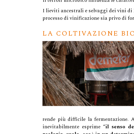
Il terroir microbico influenza le caratter
I lieviti ancestrali e selvaggi dei vini
processo di vinificazione sia privo di fo
LA COLTIVAZIONE BIO
rende più difficile la fermentazione. 
inevitabilmente esprime “
il senso de