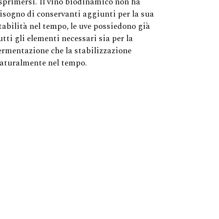
sprimersi. Il vino biodinamico non ha
isogno di conservanti aggiunti per la sua
tabilità nel tempo, le uve possiedono già
utti gli elementi necessari sia per la
ermentazione che la stabilizzazione
aturalmente nel tempo.