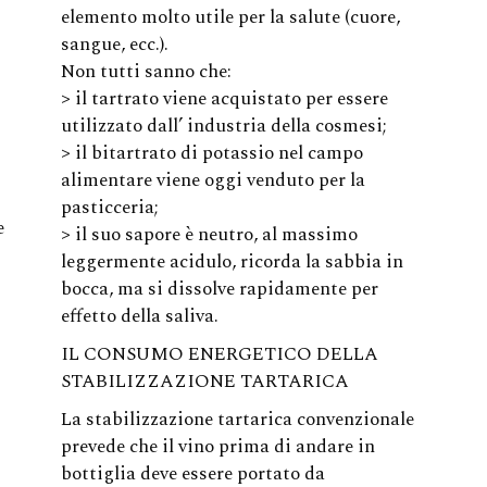
elemento molto utile per la salute (cuore,
sangue, ecc.).
Non tutti sanno che:
> il tartrato viene acquistato per essere
utilizzato dall’ industria della cosmesi;
> il bitartrato di potassio nel campo
alimentare viene oggi venduto per la
pasticceria;
e
> il suo sapore è neutro, al massimo
leggermente acidulo, ricorda la sabbia in
bocca, ma si dissolve rapidamente per
effetto della saliva.
IL CONSUMO ENERGETICO DELLA
STABILIZZAZIONE TARTARICA
La stabilizzazione tartarica convenzionale
prevede che il vino prima di andare in
bottiglia deve essere portato da