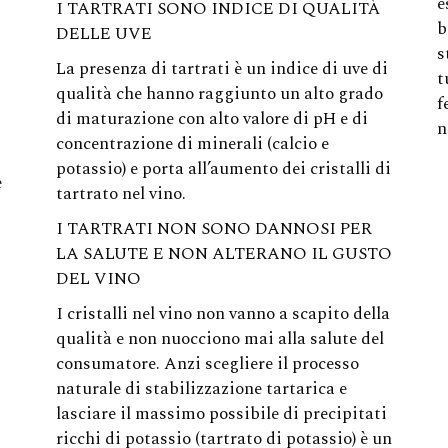
e
I TARTRATI SONO INDICE DI QUALITÀ
b
DELLE UVE
s
La presenza di tartrati è un indice di uve di
t
qualità che hanno raggiunto un alto grado
f
di maturazione con alto valore di pH e di
n
concentrazione di minerali (calcio e
potassio) e porta all’aumento dei cristalli di
e
tartrato nel vino.
I TARTRATI NON SONO DANNOSI PER
LA SALUTE E NON ALTERANO IL GUSTO
DEL VINO
I cristalli nel vino non vanno a scapito della
qualità e non nuocciono mai alla salute del
consumatore. Anzi scegliere il processo
naturale di stabilizzazione tartarica e
lasciare il massimo possibile di precipitati
ricchi di potassio (tartrato di potassio) è un