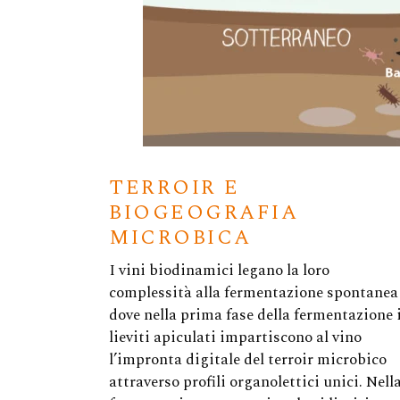
TERROIR E
BIOGEOGRAFIA
MICROBICA
I vini biodinamici legano la loro
complessità alla fermentazione spontanea
dove nella prima fase della fermentazione 
lieviti apiculati impartiscono al vino
l’impronta digitale del terroir microbico
attraverso profili organolettici unici. Nell