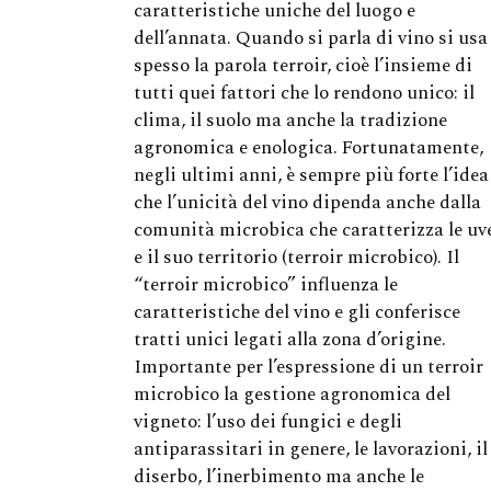
caratteristiche uniche del luogo e
dell’annata. Quando si parla di vino si usa
spesso la parola terroir, cioè l’insieme di
tutti quei fattori che lo rendono unico: il
clima, il suolo ma anche la tradizione
agronomica e enologica. Fortunatamente,
negli ultimi anni, è sempre più forte l’idea
che l’unicità del vino dipenda anche dalla
comunità microbica che caratterizza le uv
e il suo territorio (terroir microbico). Il
“terroir microbico” influenza le
caratteristiche del vino e gli conferisce
tratti unici legati alla zona d’origine.
Importante per l’espressione di un terroir
microbico la gestione agronomica del
vigneto: l’uso dei fungici e degli
antiparassitari in genere, le lavorazioni, il
diserbo, l’inerbimento ma anche le