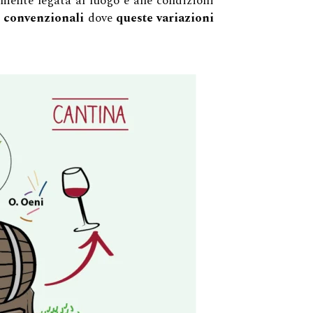
tamente legata al luogo e alle condizioni
i convenzionali
dove
queste variazioni