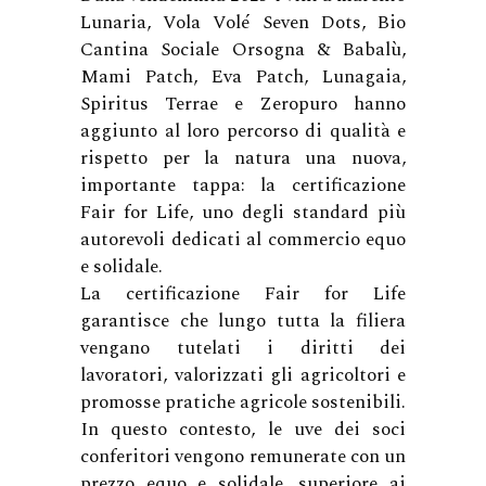
Lunaria, Vola Volé Seven Dots, Bio
Cantina Sociale Orsogna & Babalù,
Mami Patch, Eva Patch, Lunagaia,
Spiritus Terrae e Zeropuro hanno
aggiunto al loro percorso di qualità e
rispetto per la natura una nuova,
importante tappa: la certificazione
Fair for Life, uno degli standard più
autorevoli dedicati al commercio equo
e solidale.
La certificazione Fair for Life
garantisce che lungo tutta la filiera
vengano tutelati i diritti dei
lavoratori, valorizzati gli agricoltori e
promosse pratiche agricole sostenibili.
In questo contesto, le uve dei soci
conferitori vengono remunerate con un
prezzo equo e solidale, superiore ai