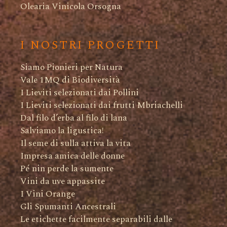
Olearia Vinicola Orsogna
I NOSTRI PROGETTI
Siamo Pionieri per Natura
Vale 1MQ di Biodiversità
I Lieviti selezionati dai Pollini
I Lieviti selezionati dai frutti Mbriachelli
Dal filo d’erba al filo di lana
Salviamo la ligustica!
Il seme di sulla attiva la vita
Impresa amica delle donne
Pé nin perde la sumente
Vini da uve appassite
I Vini Orange
Gli Spumanti Ancestrali
Le etichette facilmente separabili dalle