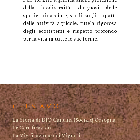
Fair for Life significa anche protezione
della biodiversità: diagnosi delle
specie minacciate, studi sugli impatti
delle attività agricole, tutela rigorosa
degli ecosistemi e rispetto profondo
per la vita in tutte le sue forme.
CHI SIAMO
La Storia di BIO Cantina {Sociale} Orsogna
Le Certificazioni
La Vivificazione dei Vigneti