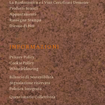
La Biodinamica e i Vini Certificati Demeter
Prodotti Storici
Appuntamenti
Rassegna Stampa
Dicono di Noi
INFORMAZIONI
Privacy Policy
Cookie Policy
Whistleblowing
Bilancio di Sostenibilità
Segnalazione riservata
Politica Integrata
Questionario Collettività