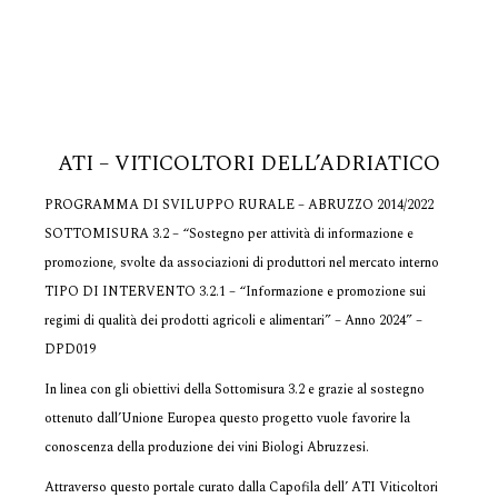
ATI – VITICOLTORI DELL’ADRIATICO
PROGRAMMA DI SVILUPPO RURALE – ABRUZZO 2014/2022
SOTTOMISURA 3.2 – “Sostegno per attività di informazione e
promozione, svolte da associazioni di produttori nel mercato interno
TIPO DI INTERVENTO 3.2.1 – “Informazione e promozione sui
regimi di qualità dei prodotti agricoli e alimentari” – Anno 2024” –
DPD019
In linea con gli obiettivi della Sottomisura 3.2 e grazie al sostegno
ottenuto dall’Unione Europea questo progetto vuole favorire la
conoscenza della produzione dei vini Biologi Abruzzesi.
Attraverso questo portale curato dalla Capofila dell’ ATI Viticoltori