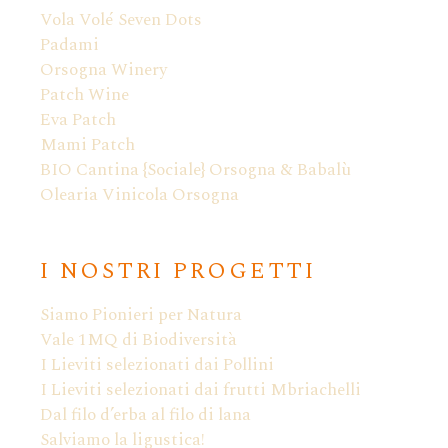
Vola Volé Seven Dots
Padami
Orsogna Winery
Patch Wine
Eva Patch
Mami Patch
BIO Cantina {Sociale} Orsogna & Babalù
Olearia Vinicola Orsogna
I NOSTRI PROGETTI
Siamo Pionieri per Natura
Vale 1MQ di Biodiversità
I Lieviti selezionati dai Pollini
I Lieviti selezionati dai frutti Mbriachelli
Dal filo d’erba al filo di lana
Salviamo la ligustica!