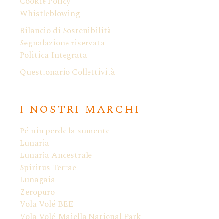
Cookie Policy
Whistleblowing
Bilancio di Sostenibilità
Segnalazione riservata
Politica Integrata
Questionario Collettività
I NOSTRI MARCHI
Pé nin perde la sumente
Lunaria
Lunaria Ancestrale
Spiritus Terrae
Lunagaia
Zeropuro
Vola Volé BEE
Vola Volé Maiella National Park