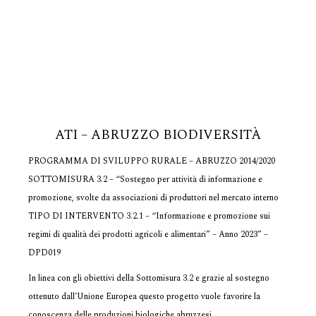
ATI – ABRUZZO BIODIVERSITÀ
PROGRAMMA DI SVILUPPO RURALE – ABRUZZO 2014/2020
SOTTOMISURA 3.2 – “Sostegno per attività di informazione e
promozione, svolte da associazioni di produttori nel mercato interno
TIPO DI INTERVENTO 3.2.1 – “Informazione e promozione sui
regimi di qualità dei prodotti agricoli e alimentari” – Anno 2023” –
DPD019
In linea con gli obiettivi della Sottomisura 3.2 e grazie al sostegno
ottenuto dall’Unione Europea questo progetto vuole favorire la
conoscenza delle produzioni biologiche abruzzesi.