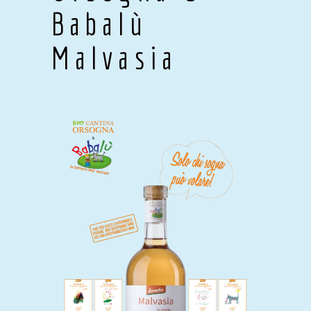
Babalù
Malvasia