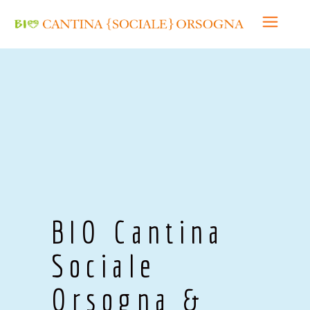
Home
/
RAMATO
/ BIO Cantina Sociale
Orsogna & Babalù Malvasia
BIO Cantina
Sociale
Orsogna &