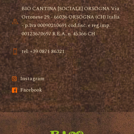
BIO CANTINA {SOCIALE} ORSOGNA Via
Ortonese 29 - 66036 ORSOGNA (CH) Italia
- p.Iva 00090210691 cod.fisc. e reg.imp.
00123670697 R.E.A. n. 45366 CH
tel: +39 0871 86321
Instagram
Facebook