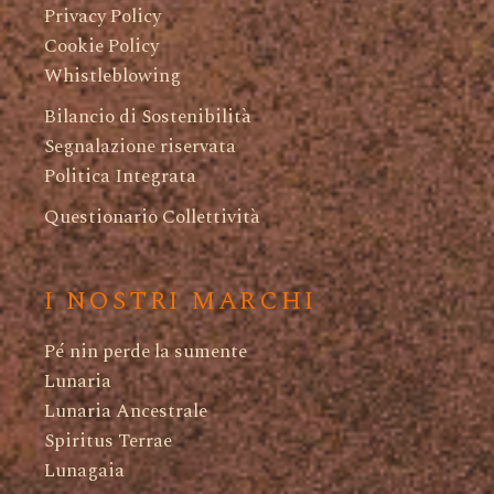
Privacy Policy
Cookie Policy
Whistleblowing
Bilancio di Sostenibilità
Segnalazione riservata
Politica Integrata
Questionario Collettività
I NOSTRI MARCHI
Pé nin perde la sumente
Lunaria
Lunaria Ancestrale
Spiritus Terrae
Lunagaia