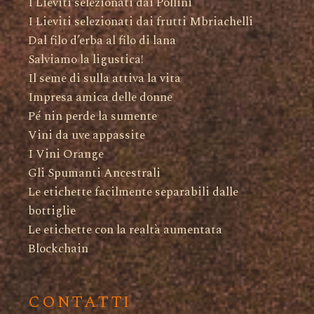
I Lieviti selezionati dai Pollini
I Lieviti selezionati dai frutti Mbriachelli
Dal filo d’erba al filo di lana
Salviamo la ligustica!
Il seme di sulla attiva la vita
Impresa amica delle donne
Pé nin perde la sumente
Vini da uve appassite
I Vini Orange
Gli Spumanti Ancestrali
Le etichette facilmente separabili dalle
bottiglie
Le etichette con la realtà aumentata
Blockchain
CONTATTI