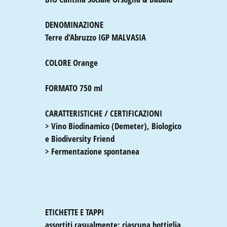
Terre d'Abruzzo IGP MALVASIA

COLORE
 Orange

FORMATO
 750 ml

CARATTERISTICHE / CERTIFICAZIONI
> Vino Biodinamico (Demeter), Biologico 
e Biodiversity Friend

> Fermentazione spontanea
assortiti casualmente: ciascuna bottiglia 