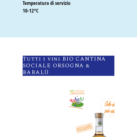
Temperatura di servizio
10-12°C
Tutti i vini BIO CANTINA
SOCIALE ORSOGNA &
BABALÙ
BIO Cantina Sociale