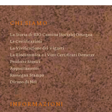
CHI SIAMO
La Storia di BIO Cantina {Sociale} Orsogna
Le Certificazioni
La Vivificazione dei Vigneti
La Biodinamica e i Vini Certificati Demeter
Prodotti Storici
Appuntamenti
Rassegna Stampa
Dicono di Noi
INFORMAZIONI