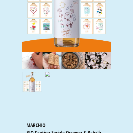
MARCHIO
BIO Cantina Sociale Orsogna & Babalù
