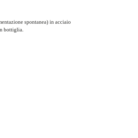
ermentazione spontanea) in acciaio
 bottiglia.