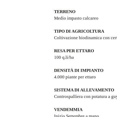
TERRENO
Medio impasto calcareo
TIPO DI AGRICOLTURA
Coltivazione biodinamica con cer
RESA PER ETTARO
100 q.li/ha
DENSITÀ DI IMPIANTO
4.000 piante per ettaro
SISTEMA DI ALLEVAMENTO
Controspalliera con potatura a gu
VENDEMMIA
Inizio Settembre a mano