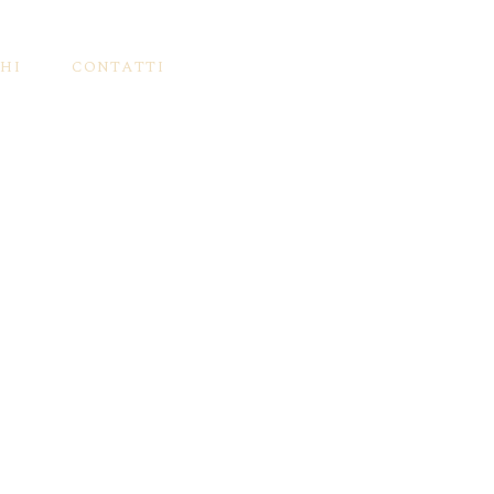
HI
CONTATTI
elli