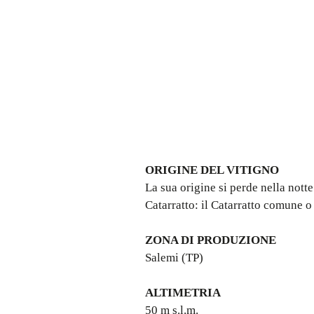
ORIGINE DEL VITIGNO
La sua origine si perde nella notte
Catarratto: il Catarratto comune o l
ZONA DI PRODUZIONE
Salemi (TP)
ALTIMETRIA
50 m s.l.m.