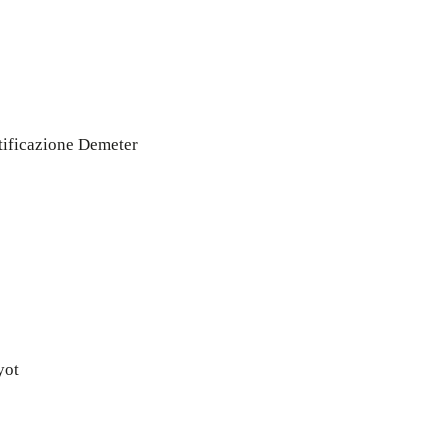
tificazione Demeter
yot