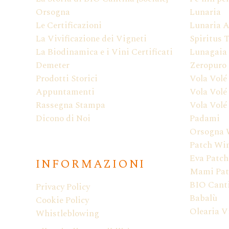
Orsogna
Lunaria
Le Certificazioni
Lunaria A
La Vivificazione dei Vigneti
Spiritus 
La Biodinamica e i Vini Certificati
Lunagaia
Demeter
Zeropuro
Prodotti Storici
Vola Volé
Appuntamenti
Vola Volé
Rassegna Stampa
Vola Volé
Dicono di Noi
Padami
Orsogna 
Patch Wi
Eva Patch
INFORMAZIONI
Mami Pat
BIO Canti
Privacy Policy
Babalù
Cookie Policy
Olearia V
Whistleblowing