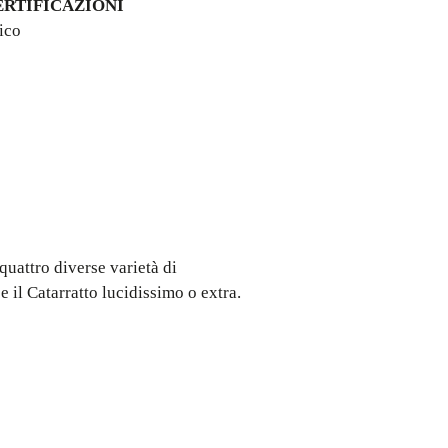
ERTIFICAZIONI
ico
 quattro diverse varietà di
 e il Catarratto lucidissimo o extra.