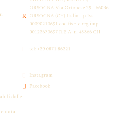
ORSOGNA Via Ortonese 29 - 66036
ni
ORSOGNA (CH) Italia - p.Iva
i
00090210691 cod.fisc. e reg.imp.
00123670697 R.E.A. n. 45366 CH
tel: +39 0871 86321
Instagram
Facebook
abili dalle
mentata