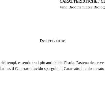
CARATTERISTICHE / C
Vino Biodinamico e Biolog
Descrizione
 dei tempi, essendo tra i più antichi dell’isola. Pastena descrive
atino, il Catarratto lucido spargolo, il Catarratto lucido serrato