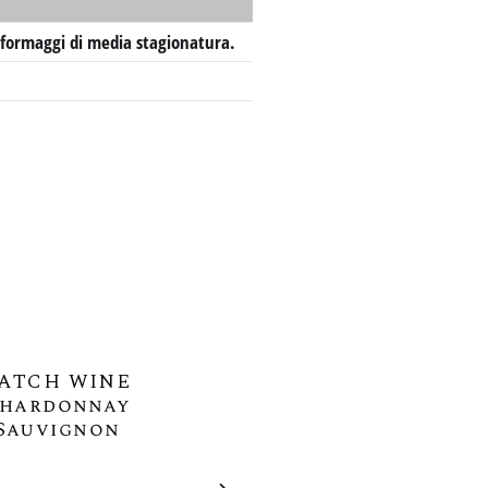
e formaggi di media stagionatura.
ATCH WINE
hardonnay
Sauvignon