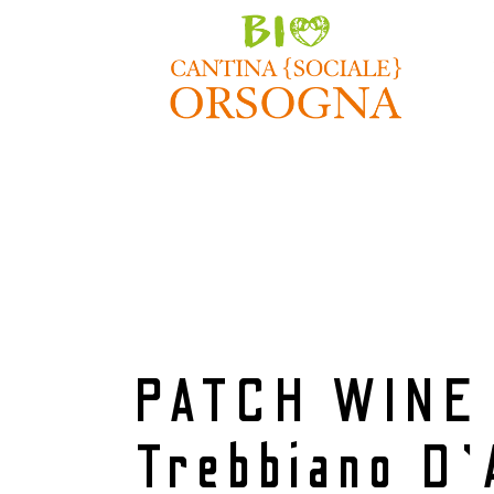
Home
/
Patch Wine
/ PATCH WINE Trebbiano 
PATCH WINE
Trebbiano D