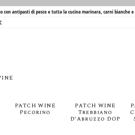
o con antipasti di pesce e tutta la cucina marinara, carni bianche 
C
WINE
PATCH WINE
PATCH WINE
P
Pecorino
Trebbiano
C
D’Abruzzo DOP