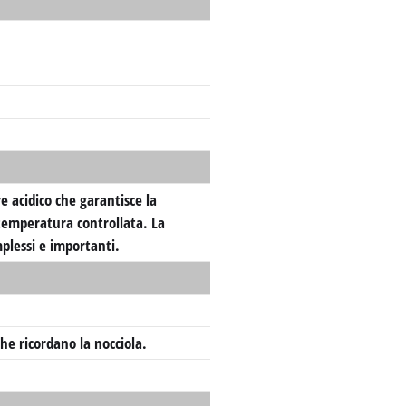
 acidico che garantisce la
 temperatura controllata. La
plessi e importanti.
he ricordano la nocciola.