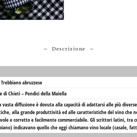
Descrizione
Trebbiano abruzzese
e di Chieti – Pendici della Maiella
a vasta diffusione è dovuta alla capacità di adattarsi alle più diverse
tiche, alla grande produttività ed alle caratteristiche del vino che
vole e corretto e facilmente commerciabile. Gli scrittori latini, tra c
biano) indicavano quello che oggi chiamano vino locale (casale, fatt