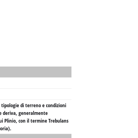
 tipologie di terreno e condizioni
 ne deriva, generalmente
ui Plinio, con il termine Trebulans
oria).