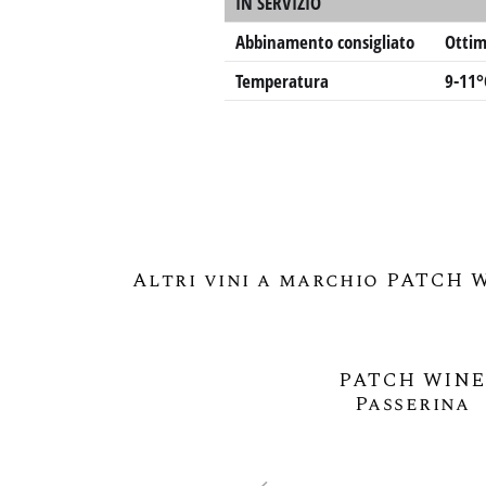
IN SERVIZIO
Abbinamento consigliato
Ottim
Temperatura
9-11°
Altri vini a marchio PATCH 
PATCH WINE
Passerina