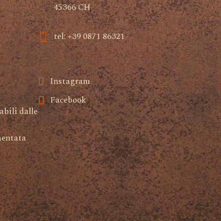
45366 CH
tel: +39 0871 86321
Instagram
Facebook
abili dalle
mentata