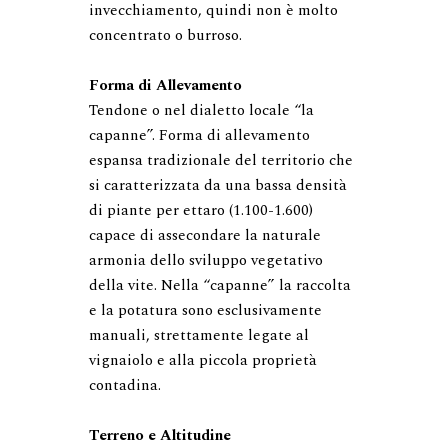
invecchiamento, quindi non è molto 
concentrato o burroso.

Forma di Allevamento
Tendone o nel dialetto locale “la 
capanne”. Forma di allevamento 
espansa tradizionale del territorio che 
si caratterizzata da una bassa densità 
di piante per ettaro (1.100-1.600) 
capace di assecondare la naturale 
armonia dello sviluppo vegetativo 
della vite. Nella “capanne” la raccolta 
e la potatura sono esclusivamente 
manuali, strettamente legate al 
vignaiolo e alla piccola proprietà 
contadina.

Terreno e Altitudine