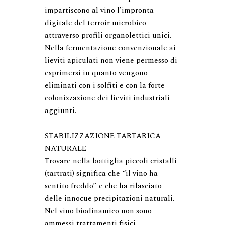
impartiscono al vino l’impronta 
digitale del terroir microbico 
attraverso profili organolettici unici. 
Nella fermentazione convenzionale ai 
lieviti apiculati non viene permesso di 
esprimersi in quanto vengono 
eliminati con i solfiti e con la forte 
colonizzazione dei lieviti industriali 
aggiunti.

STABILIZZAZIONE TARTARICA 
NATURALE

Trovare nella bottiglia piccoli cristalli 
(tartrati) significa che “il vino ha 
sentito freddo” e che ha rilasciato 
delle innocue precipitazioni naturali. 
Nel vino biodinamico non sono 
ammessi trattamenti fisici 