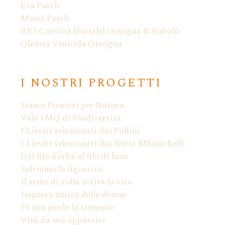
Eva Patch
Mami Patch
BIO Cantina {Sociale} Orsogna & Babalù
Olearia Vinicola Orsogna
I NOSTRI PROGETTI
Siamo Pionieri per Natura
Vale 1MQ di Biodiversità
I Lieviti selezionati dai Pollini
I Lieviti selezionati dai frutti Mbriachelli
Dal filo d’erba al filo di lana
Salviamo la ligustica!
Il seme di sulla attiva la vita
Impresa amica delle donne
Pé nin perde la sumente
Vini da uve appassite