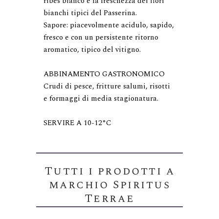
ribes bianco e la freschezza dei fiori 
bianchi tipici del Passerina.

Sapore: piacevolmente acidulo, sapido, 
fresco e con un persistente ritorno 
aromatico, tipico del vitigno.

ABBINAMENTO GASTRONOMICO

Crudi di pesce, fritture salumi, risotti 
e formaggi di media stagionatura.

SERVIRE A 10-12°C
Tutti i prodotti a
marchio Spiritus
Terrae