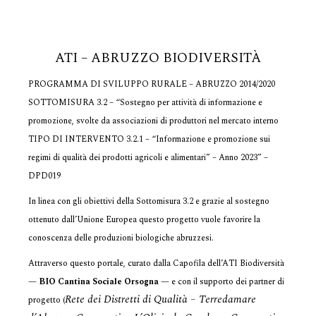
ATI – ABRUZZO BIODIVERSITÀ
PROGRAMMA DI SVILUPPO RURALE – ABRUZZO 2014/2020
SOTTOMISURA 3.2 – “Sostegno per attività di informazione e
promozione, svolte da associazioni di produttori nel mercato interno
TIPO DI INTERVENTO 3.2.1 – “Informazione e promozione sui
regimi di qualità dei prodotti agricoli e alimentari” – Anno 2023” –
DPD019
In linea con gli obiettivi della Sottomisura 3.2 e grazie al sostegno
ottenuto dall’Unione Europea questo progetto vuole favorire la
conoscenza delle produzioni biologiche abruzzesi.
Attraverso questo portale, curato dalla Capofila dell’ATI Biodiversità
—
BIO Cantina Sociale Orsogna
— e con il supporto dei partner di
Rete dei Distretti di Qualità – Terredamare
progetto (