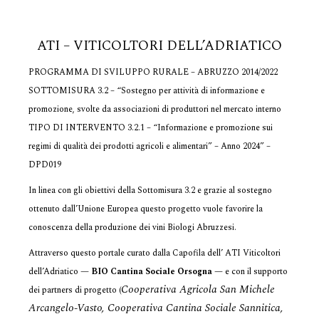
ATI – VITICOLTORI DELL’ADRIATICO
PROGRAMMA DI SVILUPPO RURALE – ABRUZZO 2014/2022
SOTTOMISURA 3.2 – “Sostegno per attività di informazione e
promozione, svolte da associazioni di produttori nel mercato interno
TIPO DI INTERVENTO 3.2.1 – “Informazione e promozione sui
regimi di qualità dei prodotti agricoli e alimentari” – Anno 2024” –
DPD019
In linea con gli obiettivi della Sottomisura 3.2 e grazie al sostegno
ottenuto dall’Unione Europea questo progetto vuole favorire la
conoscenza della produzione dei vini Biologi Abruzzesi.
Attraverso questo portale curato dalla Capofila dell’ ATI Viticoltori
dell’Adriatico —
BIO Cantina Sociale Orsogna
— e con il supporto
Cooperativa Agricola San Michele
dei partners di progetto (
Arcangelo-Vasto, Cooperativa Cantina Sociale Sannitica,