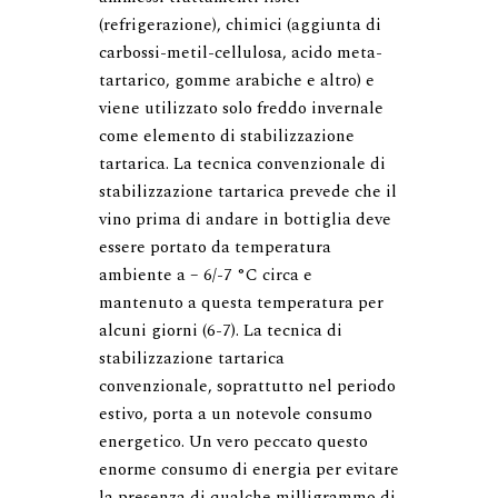
(refrigerazione), chimici (aggiunta di 
carbossi-metil-cellulosa, acido meta-
tartarico, gomme arabiche e altro) e 
viene utilizzato solo freddo invernale 
come elemento di stabilizzazione 
tartarica. La tecnica convenzionale di 
stabilizzazione tartarica prevede che il 
vino prima di andare in bottiglia deve 
essere portato da temperatura 
ambiente a – 6/-7 °C circa e 
mantenuto a questa temperatura per 
alcuni giorni (6-7). La tecnica di 
stabilizzazione tartarica 
convenzionale, soprattutto nel periodo 
estivo, porta a un notevole consumo 
energetico. Un vero peccato questo 
enorme consumo di energia per evitare 
la presenza di qualche milligrammo di 