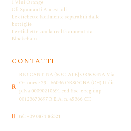
I Vini Orange
Gli Spumanti Ancestrali
Le etichette facilmente separabili dalle
bottiglie
Le etichette con la realtà aumentata
Blockchain
CONTATTI
BIO CANTINA {SOCIALE} ORSOGNA Via
Ortonese 29 - 66036 ORSOGNA (CH) Italia -
p.Iva 00090210691 cod.fisc. e reg.imp.
00123670697 R.E.A. n. 45366 CH
tel: +39 0871 86321