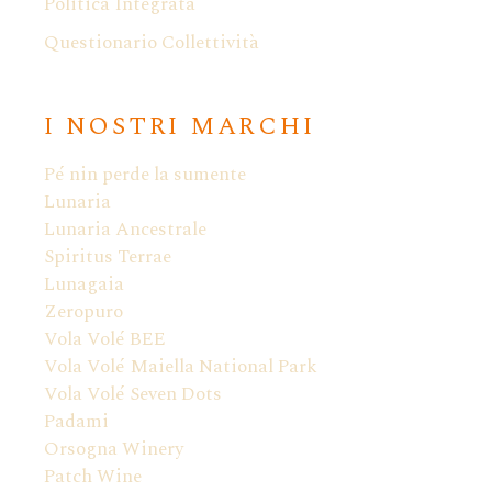
Politica Integrata
Questionario Collettività
I NOSTRI MARCHI
Pé nin perde la sumente
Lunaria
Lunaria Ancestrale
Spiritus Terrae
Lunagaia
Zeropuro
Vola Volé BEE
Vola Volé Maiella National Park
Vola Volé Seven Dots
Padami
Orsogna Winery
Patch Wine