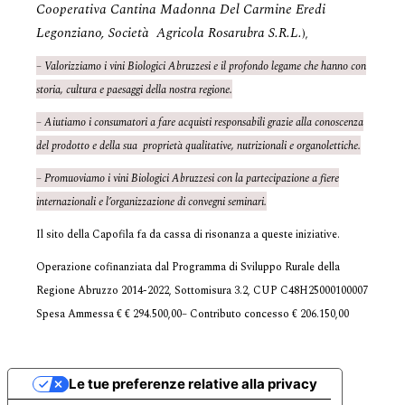
Cooperativa Cantina Madonna Del Carmine Eredi
Legonziano, Società Agricola Rosarubra S.R.L.
),
– Valorizziamo i vini Biologici Abruzzesi e il profondo legame che hanno con
storia, cultura e paesaggi della nostra regione.
– Aiutiamo i consumatori a fare acquisti responsabili grazie alla conoscenza
del prodotto e della sua proprietà qualitative, nutrizionali e organolettiche.
– Promuoviamo i vini Biologici Abruzzesi con la partecipazione a fiere
internazionali e l’organizzazione di convegni seminari.
Il sito della Capofila fa da cassa di risonanza a queste iniziative.
Operazione cofinanziata dal Programma di Sviluppo Rurale della
Regione Abruzzo 2014-2022, Sottomisura 3.2, CUP C48H25000100007
Spesa Ammessa € € 294.500,00– Contributo concesso € 206.150,00
Le tue preferenze relative alla privacy