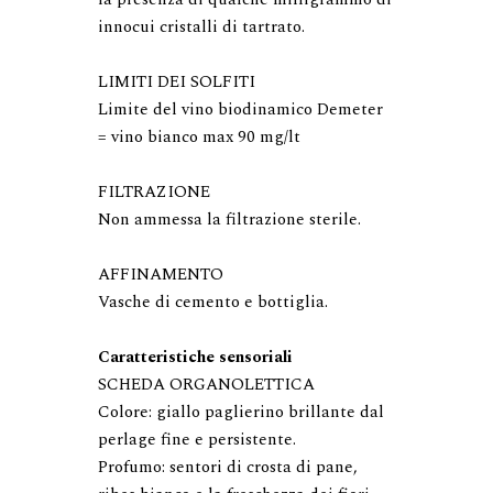
innocui cristalli di tartrato.

LIMITI DEI SOLFITI

Limite del vino biodinamico Demeter 
= vino bianco max 90 mg/lt

FILTRAZIONE

Non ammessa la filtrazione sterile.

AFFINAMENTO

Caratteristiche sensoriali
SCHEDA ORGANOLETTICA

Colore: giallo paglierino brillante dal 
perlage fine e persistente.

Profumo: sentori di crosta di pane, 