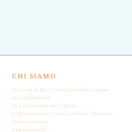
CHI SIAMO
La Storia di BIO Cantina {Sociale} Orsogna
Le Certificazioni
La Vivificazione dei Vigneti
La Biodinamica e i Vini Certificati Demeter
Prodotti Storici
Appuntamenti