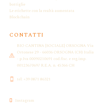
bottiglie
Le etichette con la realtà aumentata
Blockchain
CONTATTI
BIO CANTINA {SOCIALE} ORSOGNA Via
Ortonese 29 - 66036 ORSOGNA (CH) Italia
- p.Iva 00090210691 cod.fisc. e reg.imp.
00123670697 R.E.A. n. 45366 CH
tel: +39 0871 86321
Instagram