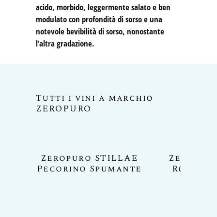
acido, morbido, leggermente salato e ben
modulato con profondità di sorso e una
notevole bevibilità di sorso, nonostante
l’altra gradazione.
Tutti i vini a marchio
ZEROPURO
Zeropuro STILLAE
Zeropur
Pecorino Spumante
Rosso v
app