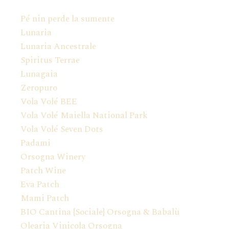
Pé nin perde la sumente
Lunaria
Lunaria Ancestrale
Spiritus Terrae
Lunagaia
Zeropuro
Vola Volé BEE
Vola Volé Maiella National Park
Vola Volé Seven Dots
Padami
Orsogna Winery
Patch Wine
Eva Patch
Mami Patch
BIO Cantina {Sociale} Orsogna & Babalù
Olearia Vinicola Orsogna