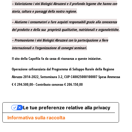
– Valorizziamo i vini Biologici Abruzzesi e il profondo legame che hanno con
storia, cultura e paesaggi della nostra regione.
– Aiutiamo i consumatori a fare acquisti responsabili grazie alla conoscenza
del prodotto e della sua proprietà qualitative, nutrizionali e organolettiche.
– Promuoviamo i vini Biologici Abruzzesi con la partecipazione a fiere
internazionali e l’organizzazione di convegni seminari.
Il sito della Capofila fa da cassa di risonanza a queste iniziative.
Operazione cofinanziata dal Programma di Sviluppo Rurale della Regione
Abruzzo 2014-2022, Sottomisura 3.2, CUP C48H25000100007 Spesa Ammessa
€ € 294.500,00– Contributo concesso € 206.150,00
Le tue preferenze relative alla privacy
Informativa sulla raccolta