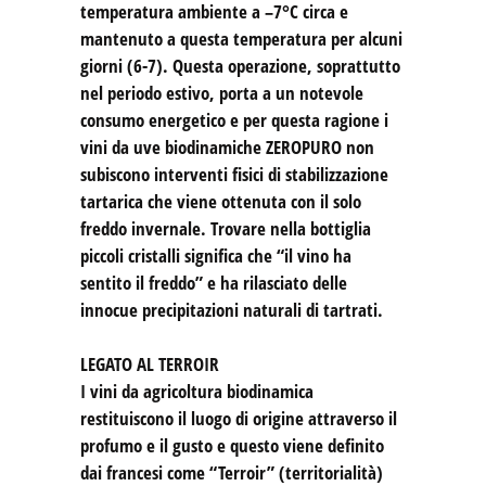
temperatura ambiente a –7°C circa e
mantenuto a questa temperatura per alcuni
giorni (6-7). Questa operazione, soprattutto
nel periodo estivo, porta a un notevole
consumo energetico e per questa ragione i
vini da uve biodinamiche ZEROPURO non
subiscono interventi fisici di stabilizzazione
tartarica che viene ottenuta con il solo
freddo invernale. Trovare nella bottiglia
piccoli cristalli significa che “il vino ha
sentito il freddo” e ha rilasciato delle
innocue precipitazioni naturali di tartrati.
LEGATO AL TERROIR
I vini da agricoltura biodinamica
restituiscono il luogo di origine attraverso il
profumo e il gusto e questo viene definito
dai francesi come “Terroir” (territorialità)