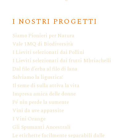
I NOSTRI PROGETTI
Siamo Pionieri per Natura
Vale 1MQ di Biodiversità
I Lieviti selezionati dai Pollini
I Lieviti selezionati dai frutti Mbriachelli
Dal filo d’erba al filo di lana
Salviamo la ligustica!
Il seme di sulla attiva la vita
Impresa amica delle donne
Pé nin perde la sumente
Vini da uve appassite
I Vini Orange
Gli Spumanti Ancestrali
Le etichette facilmente separabili dalle