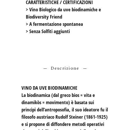
> Vino Biologico da uve biodinamiche e 
Biodiversity Friend

> A fermentazione spontanea

Descrizione
VINO DA UVE BIODINAMICHE
La biodinamica (dal greco bios = vita e
dinamikòs = movimento) è basata sui
principi dell’antroposofia, il suo ideatore fu il
filosofo austriaco Rudolf Steiner (1861-1925)
e si propone di diffondere metodi operativi