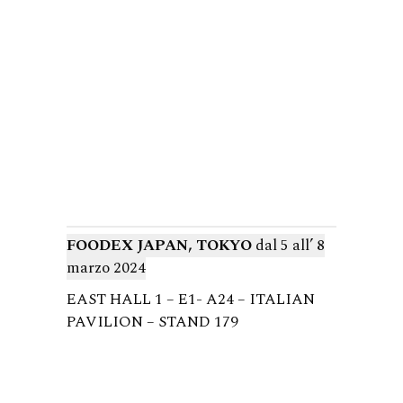
FOODEX JAPAN, TOKYO
dal 5 all’ 8
marzo 2024
EAST HALL 1 – E1- A24 – ITALIAN
PAVILION – STAND 179