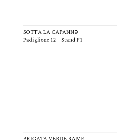
SOTT’A LA CAPANNƏ
Padiglione 12 – Stand F1
BRIGATA VERDE RAME