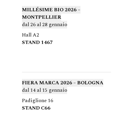
MILL
ÉSIME BIO
2026 –
MONTPELLIER
dal 26 al 28 gennaio
Hall A2
STAND 1467
FIERA MARCA 2026 –
BOLOGNA
dal 14 al 15 gennaio
Padiglione 16
STAND C66