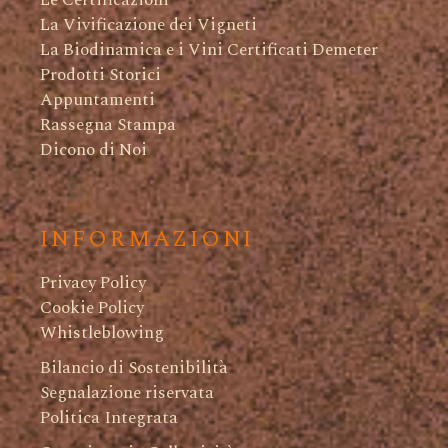
La Vivificazione dei Vigneti
La Biodinamica e i Vini Certificati Demeter
Prodotti Storici
Appuntamenti
Rassegna Stampa
Dicono di Noi
INFORMAZIONI
Privacy Policy
Cookie Policy
Whistleblowing
Bilancio di Sostenibilità
Segnalazione riservata
Politica Integrata