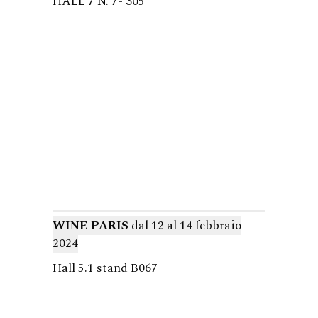
HALL 7 N. 7- 305
WINE PARIS
dal 12 al 14 febbraio
2024
Hall 5.1 stand B067