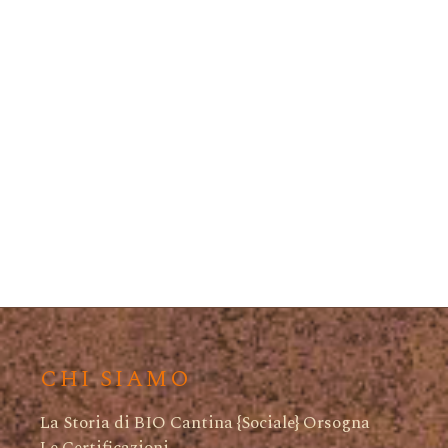
CHI SIAMO
La Storia di BIO Cantina {Sociale} Orsogna
Le Certificazioni