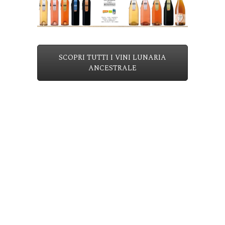
SCOPRI TUTTI I VINI LUNARIA
ANCESTRALE