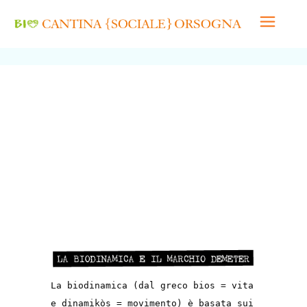
La biodinamica (dal greco bios = vita
e dinamikòs = movimento) è basata sui