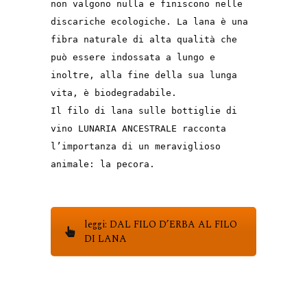
non valgono nulla e finiscono nelle
discariche ecologiche. La lana è una
fibra naturale di alta qualità che
può essere indossata a lungo e
inoltre, alla fine della sua lunga
vita, è biodegradabile.
Il filo di lana sulle bottiglie di
vino LUNARIA ANCESTRALE racconta
l’importanza di un meraviglioso
animale: la pecora.
leggi: DAL FILO D’ERBA AL FILO
DI LANA