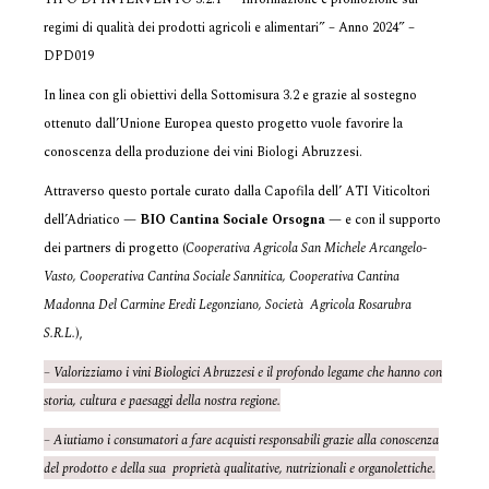
regimi di qualità dei prodotti agricoli e alimentari” – Anno 2024” –
DPD019
In linea con gli obiettivi della Sottomisura 3.2 e grazie al sostegno
ottenuto dall’Unione Europea questo progetto vuole favorire la
conoscenza della produzione dei vini Biologi Abruzzesi.
Attraverso questo portale curato dalla Capofila dell’ ATI Viticoltori
dell’Adriatico —
BIO Cantina Sociale Orsogna
— e con il supporto
dei partners di progetto (
Cooperativa Agricola San Michele Arcangelo-
Vasto, Cooperativa Cantina Sociale Sannitica, Cooperativa Cantina
Madonna Del Carmine Eredi Legonziano, Società Agricola Rosarubra
S.R.L.
),
– Valorizziamo i vini Biologici Abruzzesi e il profondo legame che hanno con
storia, cultura e paesaggi della nostra regione.
– Aiutiamo i consumatori a fare acquisti responsabili grazie alla conoscenza
del prodotto e della sua proprietà qualitative, nutrizionali e organolettiche.