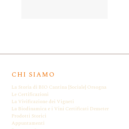
CHI SIAMO
La Storia di BIO Cantina {Sociale} Orsogna
Le Certificazioni
La Vivificazione dei Vigneti
La Biodinamica e i Vini Certificati Demeter
Prodotti Storici
Appuntamenti