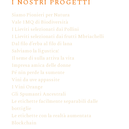
I NOSTRI PROGETTI
Siamo Pionieri per Natura
Vale 1MQ di Biodiversità
I Lieviti selezionati dai Pollini
I Lieviti selezionati dai frutti Mbriachelli
Dal filo d’erba al filo di lana
Salviamo la ligustica!
Il seme di sulla attiva la vita
Impresa amica delle donne
Pé nin perde la sumente
Vini da uve appassite
I Vini Orange
Gli Spumanti Ancestrali
Le etichette facilmente separabili dalle
bottiglie
Le etichette con la realtà aumentata
Blockchain