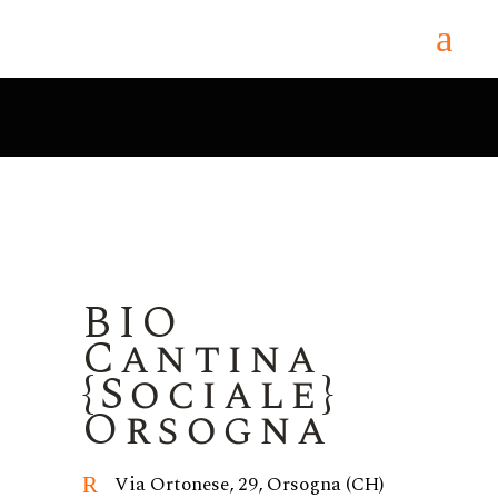
BIO
Cantina
{Sociale}
Orsogna
Via Ortonese, 29, Orsogna (CH)