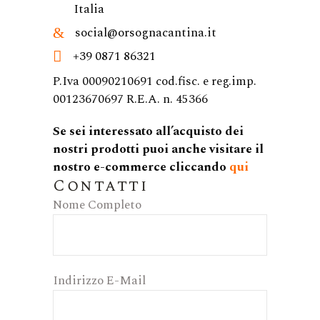
Italia
social@orsognacantina.it
+39 0871 86321
P.Iva 00090210691 cod.fisc. e reg.imp.
00123670697 R.E.A. n. 45366
Se sei interessato all’acquisto dei
nostri prodotti puoi anche visitare il
nostro e-commerce cliccando
qui
Contatti
Nome Completo
Indirizzo E-Mail