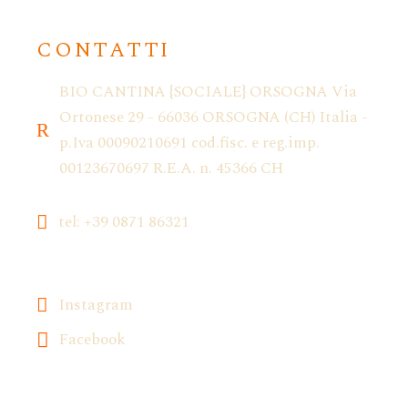
CONTATTI
BIO CANTINA {SOCIALE} ORSOGNA Via
Ortonese 29 - 66036 ORSOGNA (CH) Italia -
p.Iva 00090210691 cod.fisc. e reg.imp.
00123670697 R.E.A. n. 45366 CH
tel: +39 0871 86321
Instagram
Facebook