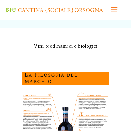
Vini biodinamici e biologici
La Filosofia del
marchio