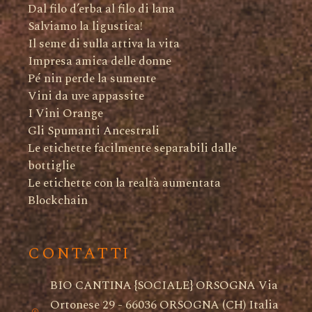
Dal filo d’erba al filo di lana
Salviamo la ligustica!
Il seme di sulla attiva la vita
Impresa amica delle donne
Pé nin perde la sumente
Vini da uve appassite
I Vini Orange
Gli Spumanti Ancestrali
Le etichette facilmente separabili dalle
bottiglie
Le etichette con la realtà aumentata
Blockchain
CONTATTI
BIO CANTINA {SOCIALE} ORSOGNA Via
Ortonese 29 - 66036 ORSOGNA (CH) Italia