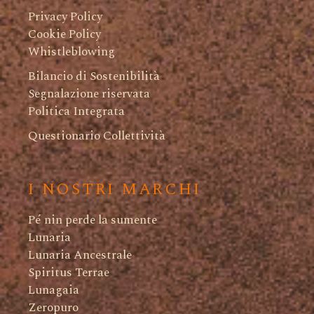
Privacy Policy
Cookie Policy
Whistleblowing
Bilancio di Sostenibilità
Segnalazione riservata
Politica Integrata
Questionario Collettività
I NOSTRI MARCHI
Pé nin perde la sumente
Lunaria
Lunaria Ancestrale
Spiritus Terrae
Lunagaia
Zeropuro