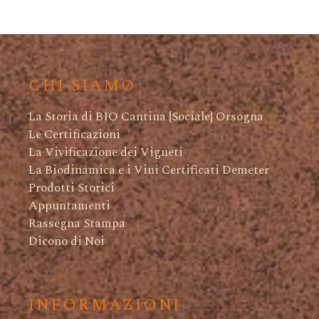
CHI SIAMO
La Storia di BIO Cantina {Sociale} Orsogna
Le Certificazioni
La Vivificazione dei Vigneti
La Biodinamica e i Vini Certificati Demeter
Prodotti Storici
Appuntamenti
Rassegna Stampa
Dicono di Noi
INFORMAZIONI