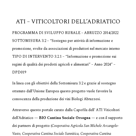
ATI – VITICOLTORI DELL’ADRIATICO
PROGRAMMA DI SVILUPPO RURALE – ABRUZZO 2014/2022
SOTTOMISURA 3.2 – “Sostegno per attività di informazione e
promozione, svolte da associazioni di produttori nel mercato interno
TIPO DI INTERVENTO 3.2.1 – “Informazione e promozione sui
regimi di qualità dei prodotti agricoli e alimentari” – Anno 2024” –
DPD019
In linea con gli obiettivi della Sottomisura 3.2 e grazie al sostegno
ottenuto dall’Unione Europea questo progetto vuole favorire la
conoscenza della produzione dei vini Biologi Abruzzesi.
Attraverso questo portale curato dalla Capofila dell’ ATI Viticoltori
dell’Adriatico —
BIO Cantina Sociale Orsogna
— e con il supporto
dei partners di progetto (
Cooperativa Agricola San Michele Arcangelo-
Vasto, Cooperativa Cantina Sociale Sannitica, Cooperativa Cantina