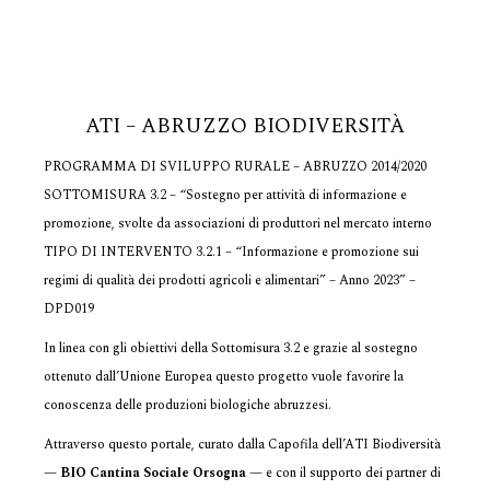
ATI – ABRUZZO BIODIVERSITÀ
PROGRAMMA DI SVILUPPO RURALE – ABRUZZO 2014/2020
SOTTOMISURA 3.2 – “Sostegno per attività di informazione e
promozione, svolte da associazioni di produttori nel mercato interno
TIPO DI INTERVENTO 3.2.1 – “Informazione e promozione sui
regimi di qualità dei prodotti agricoli e alimentari” – Anno 2023” –
DPD019
In linea con gli obiettivi della Sottomisura 3.2 e grazie al sostegno
ottenuto dall’Unione Europea questo progetto vuole favorire la
conoscenza delle produzioni biologiche abruzzesi.
Attraverso questo portale, curato dalla Capofila dell’ATI Biodiversità
—
BIO Cantina Sociale Orsogna
— e con il supporto dei partner di