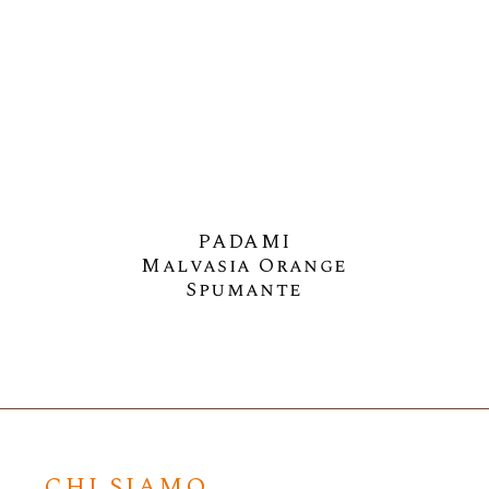
PADAMI
Malvasia Orange
Spumante
CHI SIAMO