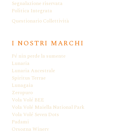
Segnalazione riservata
Politica Integrata
Questionario Collettività
I NOSTRI MARCHI
Pé nin perde la sumente
Lunaria
Lunaria Ancestrale
Spiritus Terrae
Lunagaia
Zeropuro
Vola Volé BEE
Vola Volé Maiella National Park
Vola Volé Seven Dots
Padami
Orsogna Winery