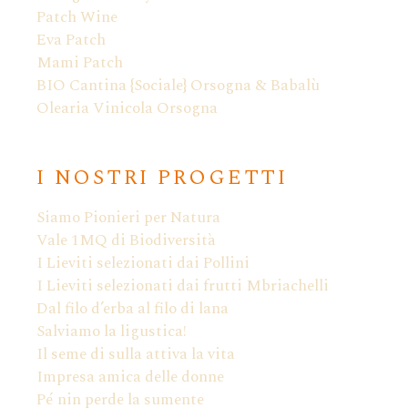
Patch Wine
Eva Patch
Mami Patch
BIO Cantina {Sociale} Orsogna & Babalù
Olearia Vinicola Orsogna
I NOSTRI PROGETTI
Siamo Pionieri per Natura
Vale 1MQ di Biodiversità
I Lieviti selezionati dai Pollini
I Lieviti selezionati dai frutti Mbriachelli
Dal filo d’erba al filo di lana
Salviamo la ligustica!
Il seme di sulla attiva la vita
Impresa amica delle donne
Pé nin perde la sumente