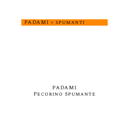
PADAMI > spumanti
PADAMI
Pecorino Spumante