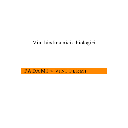
Vini biodinamici e biologici
PADAMI > vini fermi