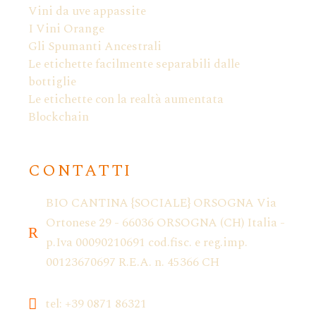
Vini da uve appassite
I Vini Orange
Gli Spumanti Ancestrali
Le etichette facilmente separabili dalle
bottiglie
Le etichette con la realtà aumentata
Blockchain
CONTATTI
BIO CANTINA {SOCIALE} ORSOGNA Via
Ortonese 29 - 66036 ORSOGNA (CH) Italia -
p.Iva 00090210691 cod.fisc. e reg.imp.
00123670697 R.E.A. n. 45366 CH
tel: +39 0871 86321