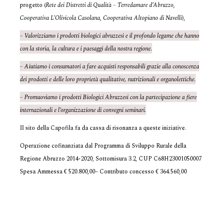
progetto (
Rete dei Distretti di Qualità – Terredamare d’Abruzzo
,
Cooperativa L’Olivicola Casolana
,
Cooperativa Altopiano di Navelli
),
– Valorizziamo i prodotti biologici abruzzesi e il profondo legame che hanno
con la storia, la cultura e i paesaggi della nostra regione.
– Aiutiamo i consumatori a fare acquisti responsabili grazie alla conoscenza
dei prodotti e delle loro proprietà qualitative, nutrizionali e organolettiche.
– Promuoviamo i prodotti Biologici Abruzzesi con la partecipazione a fiere
internazionali e l’organizzazione di convegni seminari.
Il sito della Capofila fa da cassa di risonanza a queste iniziative.
Operazione cofinanziata dal Programma di Sviluppo Rurale della
Regione Abruzzo 2014-2020, Sottomisura 3.2, CUP C68H23001050007
Spesa Ammessa € 520.800,00– Contributo concesso € 364.560,00