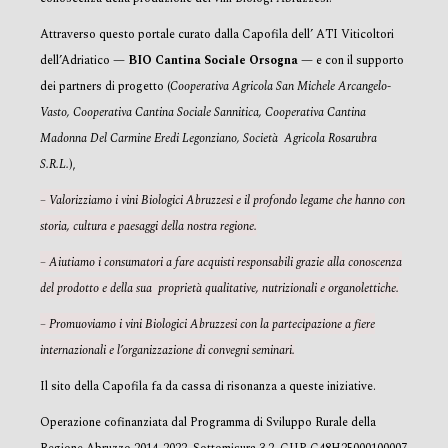
Attraverso questo portale curato dalla Capofila dell’ ATI Viticoltori
dell’Adriatico —
BIO Cantina Sociale Orsogna
— e con il supporto
dei partners di progetto (
Cooperativa Agricola San Michele Arcangelo-
Vasto, Cooperativa Cantina Sociale Sannitica, Cooperativa Cantina
Madonna Del Carmine Eredi Legonziano, Società Agricola Rosarubra
S.R.L.
),
– Valorizziamo i vini Biologici Abruzzesi e il profondo legame che hanno con
storia, cultura e paesaggi della nostra regione.
– Aiutiamo i consumatori a fare acquisti responsabili grazie alla conoscenza
del prodotto e della sua proprietà qualitative, nutrizionali e organolettiche.
– Promuoviamo i vini Biologici Abruzzesi con la partecipazione a fiere
internazionali e l’organizzazione di convegni seminari.
Il sito della Capofila fa da cassa di risonanza a queste iniziative.
Operazione cofinanziata dal Programma di Sviluppo Rurale della