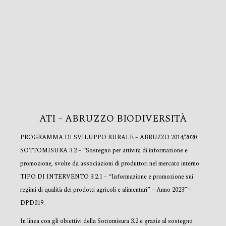
ATI – ABRUZZO BIODIVERSITÀ
PROGRAMMA DI SVILUPPO RURALE – ABRUZZO 2014/2020
SOTTOMISURA 3.2 – “Sostegno per attività di informazione e
promozione, svolte da associazioni di produttori nel mercato interno
TIPO DI INTERVENTO 3.2.1 – “Informazione e promozione sui
regimi di qualità dei prodotti agricoli e alimentari” – Anno 2023” –
DPD019
In linea con gli obiettivi della Sottomisura 3.2 e grazie al sostegno