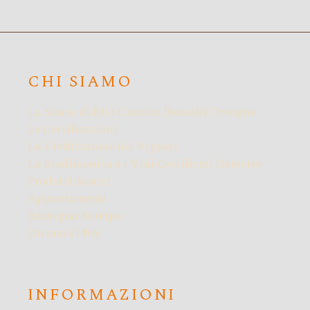
CHI SIAMO
La Storia di BIO Cantina {Sociale} Orsogna
Le Certificazioni
La Vivificazione dei Vigneti
La Biodinamica e i Vini Certificati Demeter
Prodotti Storici
Appuntamenti
Rassegna Stampa
Dicono di Noi
INFORMAZIONI