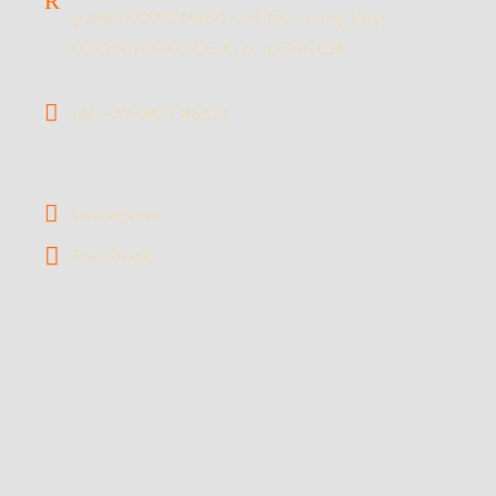
p.Iva 00090210691 cod.fisc. e reg.imp.
00123670697 R.E.A. n. 45366 CH
tel: +39 0871 86321
Instagram
Facebook