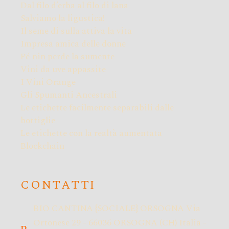
Dal filo d’erba al filo di lana
Salviamo la ligustica!
Il seme di sulla attiva la vita
Impresa amica delle donne
Pé nin perde la sumente
Vini da uve appassite
I Vini Orange
Gli Spumanti Ancestrali
Le etichette facilmente separabili dalle
bottiglie
Le etichette con la realtà aumentata
Blockchain
CONTATTI
BIO CANTINA {SOCIALE} ORSOGNA Via
Ortonese 29 - 66036 ORSOGNA (CH) Italia -