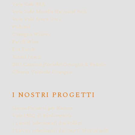
Vola Volé BEE
Vola Volé Maiella National Park
Vola Volé Seven Dots
Padami
Orsogna Winery
Patch Wine
Eva Patch
Mami Patch
BIO Cantina {Sociale} Orsogna & Babalù
Olearia Vinicola Orsogna
I NOSTRI PROGETTI
Siamo Pionieri per Natura
Vale 1MQ di Biodiversità
I Lieviti selezionati dai Pollini
I Lieviti selezionati dai frutti Mbriachelli