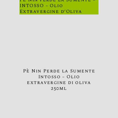
INTOSSO – Olio
Extravergine d’Oliva
Pè Nin Perde la Sumente
Intosso – Olio
extravergine di oliva
250ml