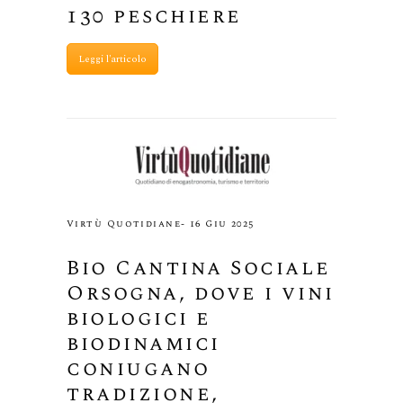
130 peschiere
Leggi l'articolo
Virtù Quotidiane- 16 Giu 2025
Bio Cantina Sociale
Orsogna, dove i vini
biologici e
biodinamici
coniugano
tradizione,