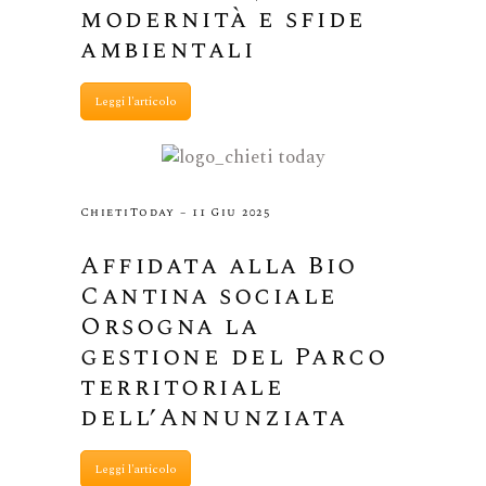
modernità e sfide
ambientali
Leggi l'articolo
ChietiToday – 11 Giu 2025
Affidata alla Bio
Cantina sociale
Orsogna la
gestione del Parco
territoriale
dell’Annunziata
Leggi l'articolo