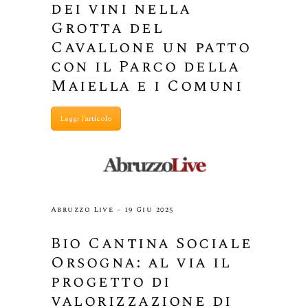
dei vini nella
Grotta del
Cavallone un patto
con il Parco della
Maiella e i Comuni
Leggi l'articolo
Abruzzo Live – 19 Giu 2025
Bio Cantina Sociale
Orsogna: al via il
progetto di
valorizzazione di