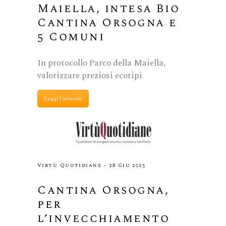
Maiella, intesa Bio
Cantina Orsogna e
5 Comuni
In protocollo Parco della Maiella,
valorizzare preziosi ecotipi
Leggi l'articolo
Virtù Quotidiane – 28 Giu 2025
Cantina Orsogna,
per
l’invecchiamento