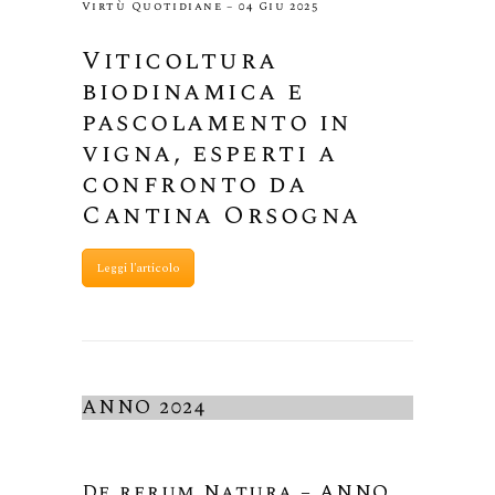
Virtù Quotidiane – 04 Giu 2025
Viticoltura
biodinamica e
pascolamento in
vigna, esperti a
confronto da
Cantina Orsogna
Leggi l'articolo
ANNO 2024
De rerum Natura – ANNO