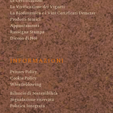
Le Certificazioni
La Vivificazione dei Vigneti
La Biodinamica e i Vini Certificati Demeter
Prodotti Storici
Appuntamenti
Rassegna Stampa
Dicono di Noi
INFORMAZIONI
Privacy Policy
Cookie Policy
Whistleblowing
Bilancio di Sostenibilità
Segnalazione riservata
Politica Integrata