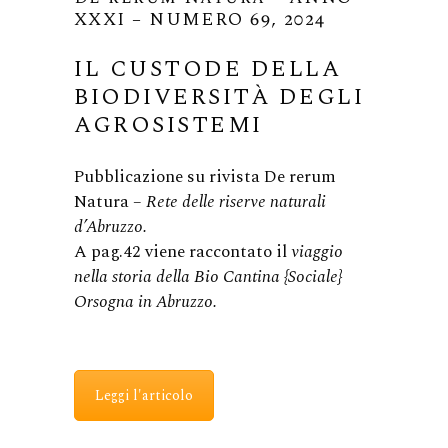
XXXI – NUMERO 69, 2024
IL CUSTODE DELLA
BIODIVERSITÀ DEGLI
AGROSISTEMI
Pubblicazione su rivista De rerum
Natura –
Rete delle riserve naturali
d’Abruzzo.
A pag.42 viene raccontato il
viaggio
nella storia della Bio Cantina {Sociale}
Orsogna in Abruzzo.
Leggi l'articolo