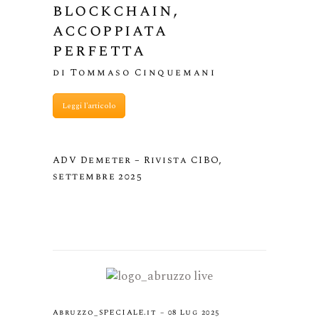
blockchain,
accoppiata
perfetta
di Tommaso Cinquemani
Leggi l'articolo
ADV Demeter – Rivista CIBO,
settembre 2025
Abruzzo_SPECIALE.it – 08 Lug 2025