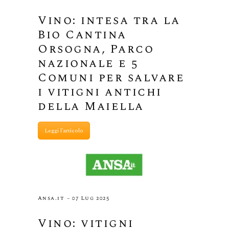
Vino: intesa tra la
Bio Cantina
Orsogna, Parco
nazionale e 5
Comuni per salvare
i vitigni antichi
della Maiella
Leggi l'articolo
Ansa.it – 07 Lug 2025
Vino: vitigni