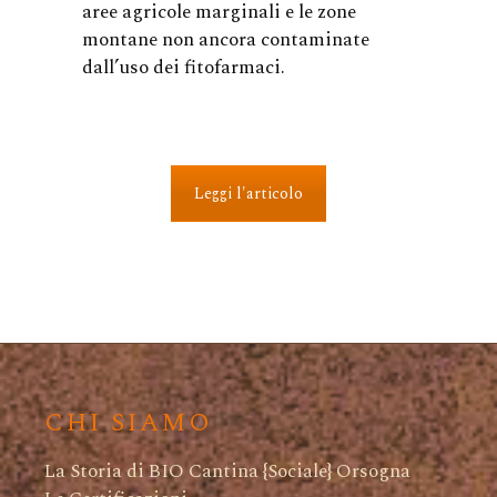
aree agricole marginali e le zone
montane non ancora contaminate
dall’uso dei fitofarmaci.
Leggi l'articolo
CHI SIAMO
La Storia di BIO Cantina {Sociale} Orsogna