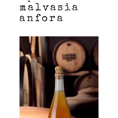
malvasia
anfora