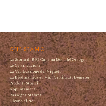
CHI SIAMO
La Storia di BIO Cantina {Sociale} Orsogna
Le Certificazioni
La Vivificazione dei Vigneti
La Biodinamica e i Vini Certificati Demeter
Prodotti Storici
Appuntamenti
Rassegna Stampa
Dicono di Noi