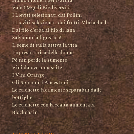
Siamo Pionieri per Natura
Vale 1MQ di Biodiversità
I Lieviti selezionati dai Pollini
I Lieviti selezionati dai frutti Mbriachelli
Dal filo d’erba al filo di lana
Salviamo la ligustica!
Il seme di sulla attiva la vita
Impresa amica delle donne
Pé nin perde la sumente
Vini da uve appassite
I Vini Orange
Gli Spumanti Ancestrali
Le etichette facilmente separabili dalle
bottiglie
Le etichette con la realtà aumentata
Blockchain