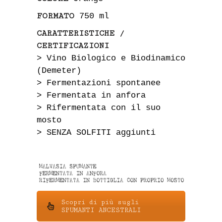
FORMATO
750 ml
CARATTERISTICHE /
CERTIFICAZIONI
> Vino Biologico e Biodinamico
(Demeter)
> Fermentazioni spontanee
> Fermentata in anfora
> Rifermentata con il suo
mosto
> SENZA SOLFITI aggiunti
Scopri di più sugli
SPUMANTI ANCESTRALI