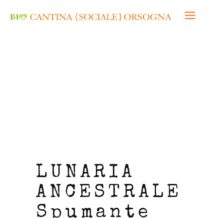
Home
/
LUNARIA
ANCESTRALE
/ LUNARIA ANCESTRALE
Spumante malvasia anfora
LUNARIA
ANCESTRALE
Spumante