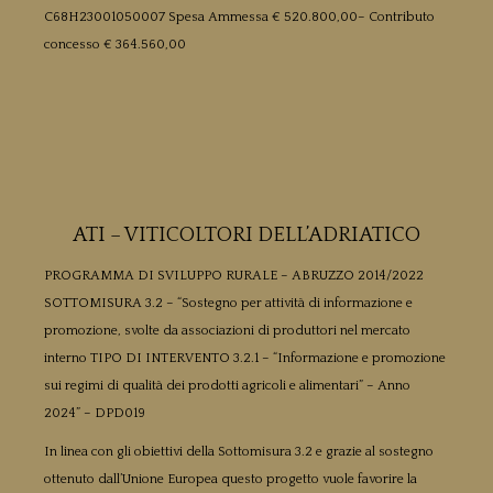
C68H23001050007 Spesa Ammessa € 520.800,00– Contributo
concesso € 364.560,00
ATI – VITICOLTORI DELL’ADRIATICO
PROGRAMMA DI SVILUPPO RURALE – ABRUZZO 2014/2022
SOTTOMISURA 3.2 – “Sostegno per attività di informazione e
promozione, svolte da associazioni di produttori nel mercato
interno TIPO DI INTERVENTO 3.2.1 – “Informazione e promozione
sui regimi di qualità dei prodotti agricoli e alimentari” – Anno
2024” – DPD019
In linea con gli obiettivi della Sottomisura 3.2 e grazie al sostegno
ottenuto dall’Unione Europea questo progetto vuole favorire la