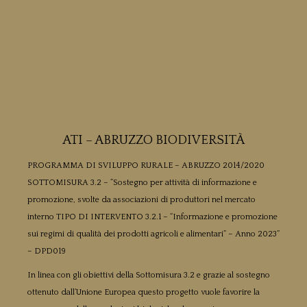
ATI – ABRUZZO BIODIVERSITÀ
PROGRAMMA DI SVILUPPO RURALE – ABRUZZO 2014/2020
SOTTOMISURA 3.2 – “Sostegno per attività di informazione e
promozione, svolte da associazioni di produttori nel mercato
interno TIPO DI INTERVENTO 3.2.1 – “Informazione e promozione
sui regimi di qualità dei prodotti agricoli e alimentari” – Anno 2023”
– DPD019
In linea con gli obiettivi della Sottomisura 3.2 e grazie al sostegno
ottenuto dall’Unione Europea questo progetto vuole favorire la