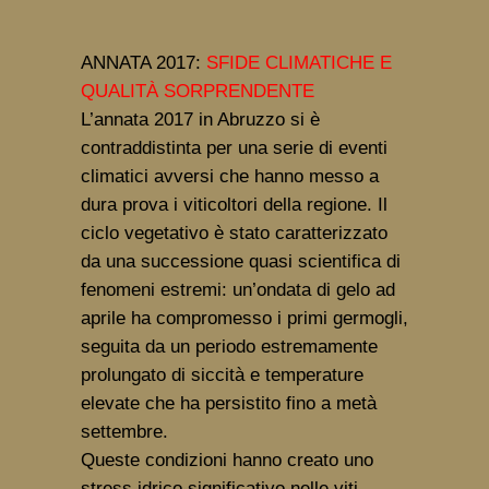
ANNATA 2017:
SFIDE CLIMATICHE E
QUALITÀ SORPRENDENTE
L’annata 2017 in Abruzzo si è
contraddistinta per una serie di eventi
climatici avversi che hanno messo a
dura prova i viticoltori della regione. Il
ciclo vegetativo è stato caratterizzato
da una successione quasi scientifica di
fenomeni estremi: un’ondata di gelo ad
aprile ha compromesso i primi germogli,
seguita da un periodo estremamente
prolungato di siccità e temperature
elevate che ha persistito fino a metà
settembre.
Queste condizioni hanno creato uno
stress idrico significativo nelle viti,