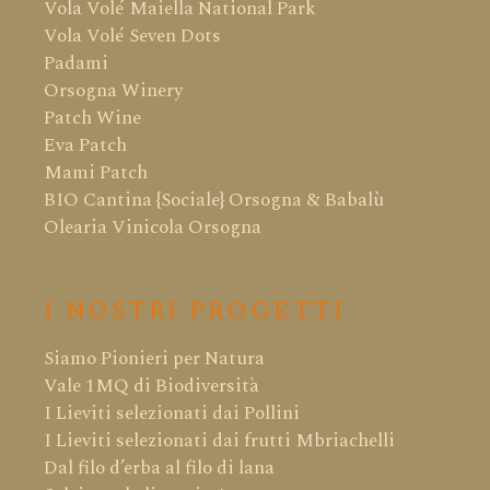
Vola Volé Maiella National Park
Vola Volé Seven Dots
Padami
Orsogna Winery
Patch Wine
Eva Patch
Mami Patch
BIO Cantina {Sociale} Orsogna & Babalù
Olearia Vinicola Orsogna
I NOSTRI PROGETTI
Siamo Pionieri per Natura
Vale 1MQ di Biodiversità
I Lieviti selezionati dai Pollini
I Lieviti selezionati dai frutti Mbriachelli
Dal filo d’erba al filo di lana