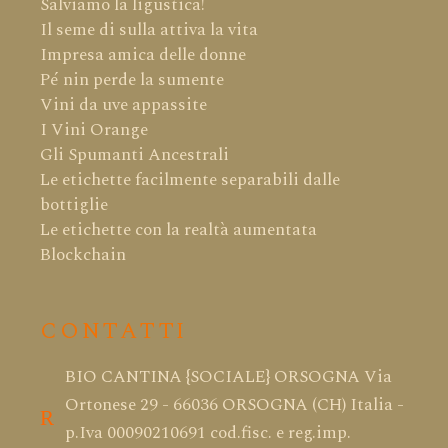
Salviamo la ligustica!
Il seme di sulla attiva la vita
Impresa amica delle donne
Pé nin perde la sumente
Vini da uve appassite
I Vini Orange
Gli Spumanti Ancestrali
Le etichette facilmente separabili dalle
bottiglie
Le etichette con la realtà aumentata
Blockchain
CONTATTI
BIO CANTINA {SOCIALE} ORSOGNA Via
Ortonese 29 - 66036 ORSOGNA (CH) Italia -
p.Iva 00090210691 cod.fisc. e reg.imp.