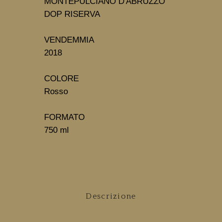
MONTEPULCIANO D'ABRUZZO 
DOP RISERVA
VENDEMMIA
2018
Rosso
FORMATO
750 ml
Descrizione