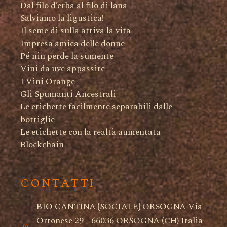
Dal filo d’erba al filo di lana
Salviamo la ligustica!
Il seme di sulla attiva la vita
Impresa amica delle donne
Pé nin perde la sumente
Vini da uve appassite
I Vini Orange
Gli Spumanti Ancestrali
Le etichette facilmente separabili dalle
bottiglie
Le etichette con la realtà aumentata
Blockchain
CONTATTI
BIO CANTINA {SOCIALE} ORSOGNA Via
Ortonese 29 - 66036 ORSOGNA (CH) Italia