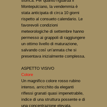
storica. Per quanto riguarda il 
Montepulciano, la vendemmia è 
stata anticipata di circa 10 giorni 
rispetto al consueto calendario. Le 
favorevoli condizioni 
meteorologiche di settembre hanno 
permesso ai grappoli di raggiungere 
un ottimo livello di maturazione, 
salvando così un’annata che si 
presentava inizialmente complessa.
ASPETTO VISIVO
Colore
Un magnifico colore rosso rubino 
intenso, arricchito da eleganti 
riflessi granati quasi impenetrabile, 
indice di una struttura possente e di 
una concentrazione elevata.