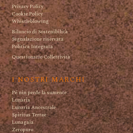
Privacy Policy
Cookie Policy
Whistleblowing
Bilancio di Sostenibilità
Segnalazione riservata
Politica Integrata
Questionario Collettività
I NOSTRI MARCHI
Pé nin perde la sumente
Lunaria
Lunaria Ancestrale
Spiritus Terrae
Lunagaia
Zeropuro