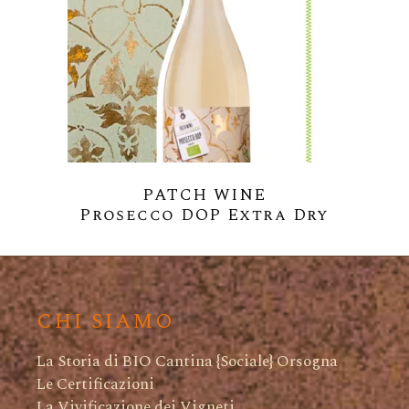
PATCH WINE
Prosecco DOP Extra Dry
CHI SIAMO
La Storia di BIO Cantina {Sociale} Orsogna
Le Certificazioni
La Vivificazione dei Vigneti