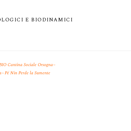
OLOGICI E BIODINAMICI
BIO Cantina Sociale Orsogna
a
Pé Nin Perde la Sumente