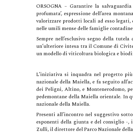
ORSOGNA – Garantire la salvaguardia e r
profumata’, espressione dell’area montana
valorizzare prodotti locali ad esso legati
nelle umili mense delle famiglie contadine
Sempre nell’esclusivo segno della tutela d
un’ulteriore intesa tra il Comune di Civi
un modello di viticoltura biologica e biodi
L’iniziativa si inquadra nel progetto p
nazionale della Maiella, e fa seguito all’
dei Peligni, Altino, e Montenerodomo, per
pedemontane della Maiella orientale. In qu
nazionale della Maiella.
Presenti all’incontro nel suggestivo sot
esponenti della giunta e del consiglio -,
Zulli, il direttore del Parco Nazionale del