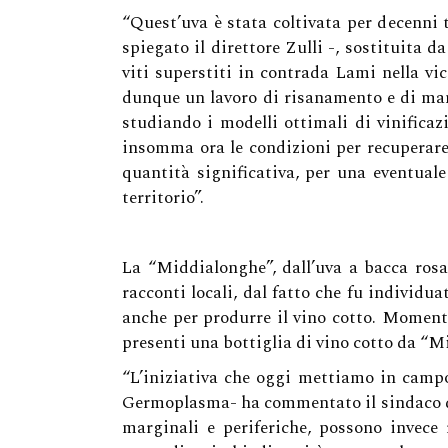
“Quest’uva è stata coltivata per decenni
spiegato il direttore Zulli -, sostituita
viti superstiti in contrada Lami nella vic
dunque un lavoro di risanamento e di man
studiando i modelli ottimali di vinificaz
insomma ora le condizioni per recuperare 
quantità significativa, per una eventual
territorio”.
La “Middialonghe”, dall’uva a bacca rosa
racconti locali, dal fatto che fu individu
anche per produrre il vino cotto. Moment
presenti una bottiglia di vino cotto da “Mi
“L’iniziativa che oggi mettiamo in campo
Germoplasma- ha commentato il sindaco di 
marginali e periferiche, possono invece