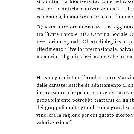
straordinaria biodiversità, come nel caso 
costiere le antiche cultivar sono stati el
economico, in uno scenario in cui il mondo
“Questa ulteriore iniziativa – ha aggiunto
tra l’Ente Parco e BIO Cantina Sociale Or
territori marginali. Gli studi degli ecotip
riferimento a livello internazionale. Salvar
memoria e il genius loci, azione che in una 
Ha spiegato infine l’etnobotanico Manzi 
delle caratteristiche di adattamento al cli
interessante, che prima non venivano espr
probabilmente potrebbe trattarsi di un ibr
dei grappoli molto grandi e una grande qu
vino, era la ragione per cui questo mosto v
valorizzazione”.