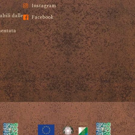
Instagram
abili dalle
Facebook
mentata