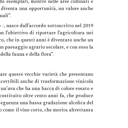
hi esemplari, mentre nelle aree collinari e
ta diventa una opportunità, un valore anche
uali”.
-, nasce dall’accordo sottoscritto nel 2019
l’obiettivo di riportare l’agricoltura nei
rco, che in questi anni è diventato anche un
 un paesaggio agrario secolare, e con esso la
ella fauna e della flora”.
are queste vecchie varietà che presentano
uscettibili anche di trasformazione vinicola
un’uva che ha una bacca di colore rosato e
costituito oltre cento anni fa, che produce
seguenza una bassa gradazione alcolica del
o come il vino cotto, che merita altrettanta