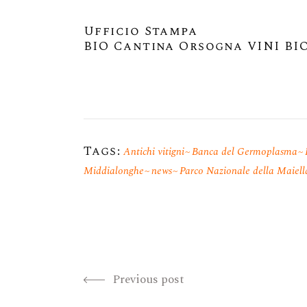
Ufficio Stampa
BIO Cantina Orsogna VINI BI
Tags:
Antichi vitigni
Banca del Germoplasma
Middialonghe
news
Parco Nazionale della Maiell
Previous post