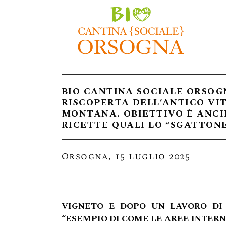
BIO CANTINA SOCIALE ORSOG
RISCOPERTA DELL’ANTICO VI
MONTANA. OBIETTIVO È ANCH
RICETTE QUALI LO “SGATTON
Orsogna, 15 luglio 2025
VIGNETO E DOPO UN LAVORO DI 
“ESEMPIO DI COME LE AREE INTER