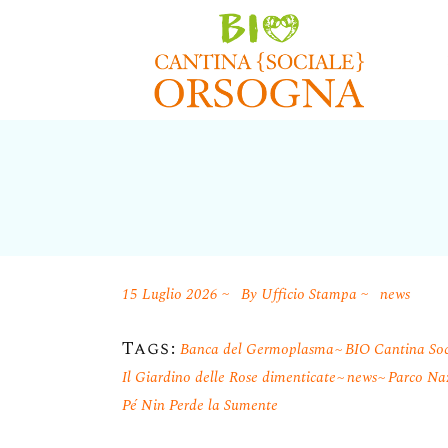
15 Luglio 2026
By
Ufficio Stampa
news
Tags:
Banca del Germoplasma
BIO Cantina Soc
Il Giardino delle Rose dimenticate
news
Parco Naz
Pé Nin Perde la Sumente