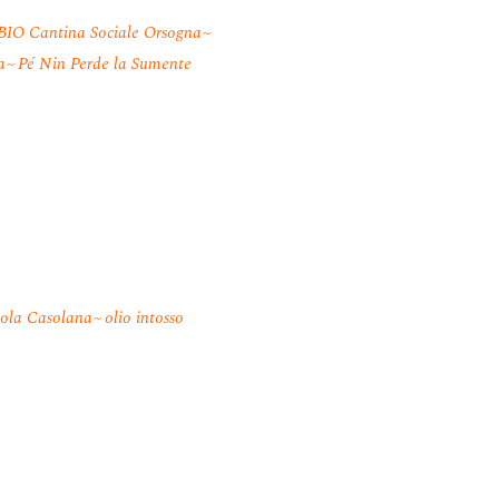
BIO Cantina Sociale Orsogna
a
Pé Nin Perde la Sumente
cola Casolana
olio intosso