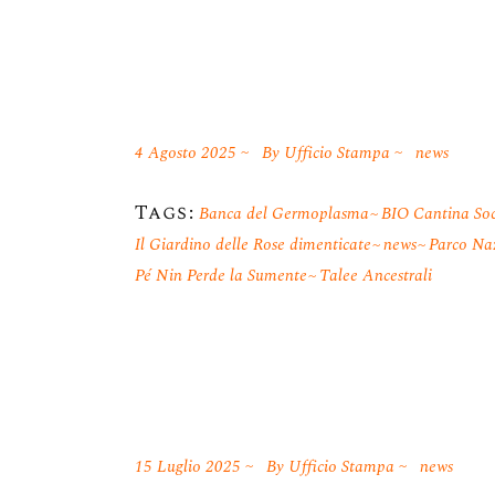
4 Agosto 2025
By
Ufficio Stampa
news
Tags:
Banca del Germoplasma
BIO Cantina Soc
Il Giardino delle Rose dimenticate
news
Parco Naz
Pé Nin Perde la Sumente
Talee Ancestrali
15 Luglio 2025
By
Ufficio Stampa
news