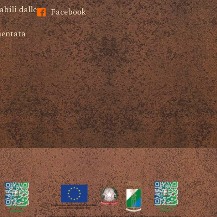
abili dalle
Facebook
mentata