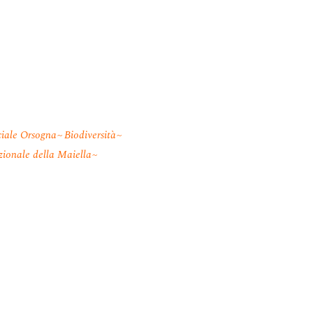
iale Orsogna
Biodiversità
ionale della Maiella