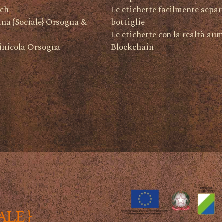
ch
Le etichette facilmente separ
na {Sociale} Orsogna &
bottiglie
Le etichette con la realtà au
inicola Orsogna
Blockchain