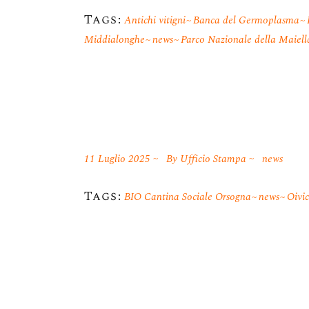
Tags:
Antichi vitigni
Banca del Germoplasma
Middialonghe
news
Parco Nazionale della Maiell
11 Luglio 2025
By
Ufficio Stampa
news
Tags:
BIO Cantina Sociale Orsogna
news
Oivi