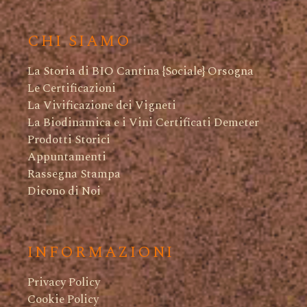
CHI SIAMO
La Storia di BIO Cantina {Sociale} Orsogna
Le Certificazioni
La Vivificazione dei Vigneti
La Biodinamica e i Vini Certificati Demeter
Prodotti Storici
Appuntamenti
Rassegna Stampa
Dicono di Noi
INFORMAZIONI
Privacy Policy
Cookie Policy