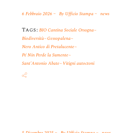
6 Febbraio 2026
By
Ufficio Stampa
news
Tags:
BIO Cantina Sociale Orsogna
Biodiversità
Gessopalena
Nero Antico di Pretalucente
Pé Nin Perde la Sumente
Sant'Antonio Abate
Vitigni autoctoni
5 Dicembre 2025
By
Ufficio Stampa
news