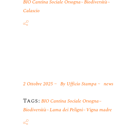
BIO Cantina Sociale Orsogna
Biodiversità
Calascio
2 Ottobre 2025
By
Ufficio Stampa
news
Tags:
BIO Cantina Sociale Orsogna
Biodiversità
Lama dei Peligni
Vigna madre