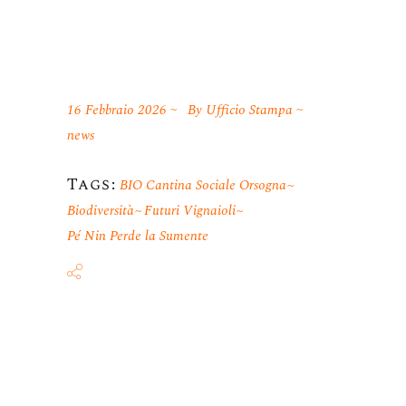
16 Febbraio 2026
By
Ufficio Stampa
news
Tags:
BIO Cantina Sociale Orsogna
Biodiversità
Futuri Vignaioli
Pé Nin Perde la Sumente