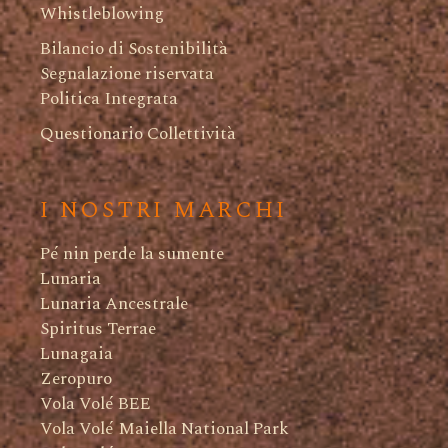
Whistleblowing
Bilancio di Sostenibilità
Segnalazione riservata
Politica Integrata
Questionario Collettività
I NOSTRI MARCHI
Pé nin perde la sumente
Lunaria
Lunaria Ancestrale
Spiritus Terrae
Lunagaia
Zeropuro
Vola Volé BEE
Vola Volé Maiella National Park