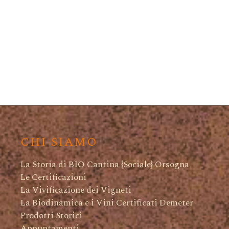
CHI SIAMO
La Storia di BIO Cantina {Sociale} Orsogna
Le Certificazioni
La Vivificazione dei Vigneti
La Biodinamica e i Vini Certificati Demeter
Prodotti Storici
Appuntamenti