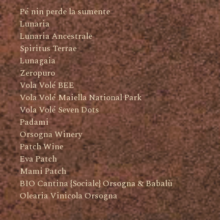
Pé nin perde la sumente
Lunaria
Lunaria Ancestrale
Spiritus Terrae
Lunagaia
Zeropuro
Vola Volé BEE
Vola Volé Maiella National Park
Vola Volé Seven Dots
Padami
Orsogna Winery
Patch Wine
Eva Patch
Mami Patch
BIO Cantina {Sociale} Orsogna & Babalù
Olearia Vinicola Orsogna