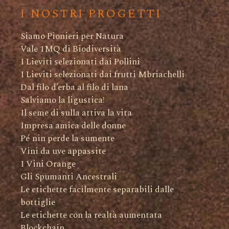
I NOSTRI PROGETTI
Siamo Pionieri per Natura
Vale 1MQ di Biodiversità
I Lieviti selezionati dai Pollini
I Lieviti selezionati dai frutti Mbriachelli
Dal filo d’erba al filo di lana
Salviamo la ligustica!
Il seme di sulla attiva la vita
Impresa amica delle donne
Pé nin perde la sumente
Vini da uve appassite
I Vini Orange
Gli Spumanti Ancestrali
Le etichette facilmente separabili dalle
bottiglie
Le etichette con la realtà aumentata
Blockchain