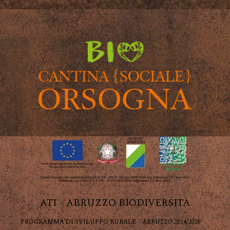
ATI – ABRUZZO BIODIVERSITÀ
PROGRAMMA DI SVILUPPO RURALE – ABRUZZO 2014/2020