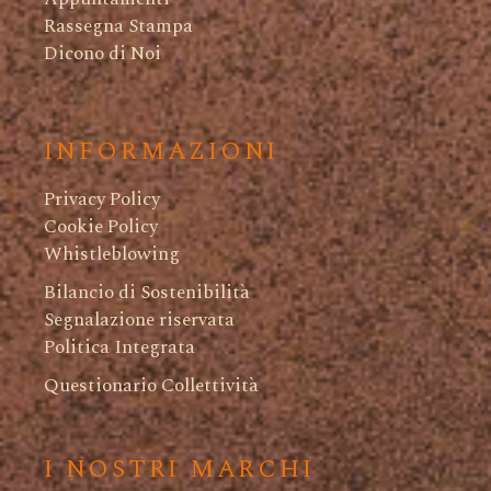
Rassegna Stampa
Dicono di Noi
INFORMAZIONI
Privacy Policy
Cookie Policy
Whistleblowing
Bilancio di Sostenibilità
Segnalazione riservata
Politica Integrata
Questionario Collettività
I NOSTRI MARCHI