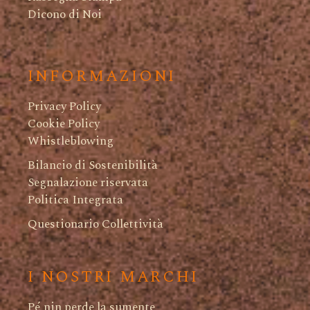
Dicono di Noi
INFORMAZIONI
Privacy Policy
Cookie Policy
Whistleblowing
Bilancio di Sostenibilità
Segnalazione riservata
Politica Integrata
Questionario Collettività
I NOSTRI MARCHI
Pé nin perde la sumente