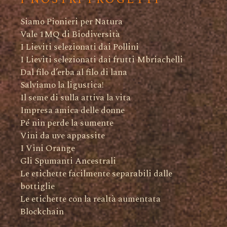
Siamo Pionieri per Natura
Vale 1MQ di Biodiversità
I Lieviti selezionati dai Pollini
I Lieviti selezionati dai frutti Mbriachelli
Dal filo d’erba al filo di lana
Salviamo la ligustica!
Il seme di sulla attiva la vita
Impresa amica delle donne
Pé nin perde la sumente
Vini da uve appassite
I Vini Orange
Gli Spumanti Ancestrali
Le etichette facilmente separabili dalle
bottiglie
Le etichette con la realtà aumentata
Blockchain