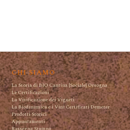
CHI SIAMO
La Storia di BIO Cantina {Sociale} Orsogna
Le Certificazioni
La Vivificazione dei Vigneti
La Biodinamica e i Vini Certificati Demeter
Prodotti Storici
Appuntamenti
Rassegna Stampa