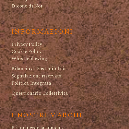
Dicono di Noi
INFORMAZIONI
Privacy Policy
Cookie Policy
Whistleblowing
Bilancio di Sostenibilità
Segnalazione riservata
Politica Integrata
Questionario Collettività
I NOSTRI MARCHI
Pé nin perde la sumente