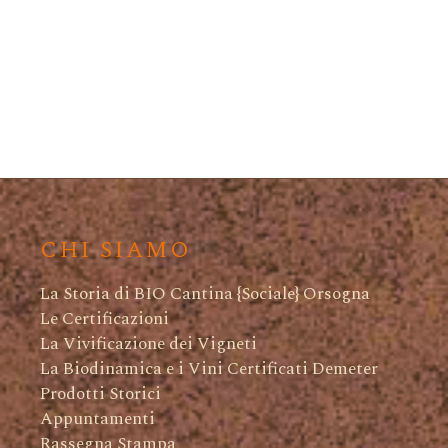
CHI SIAMO
La Storia di BIO Cantina {Sociale} Orsogna
Le Certificazioni
La Vivificazione dei Vigneti
La Biodinamica e i Vini Certificati Demeter
Prodotti Storici
Appuntamenti
Rassegna Stampa