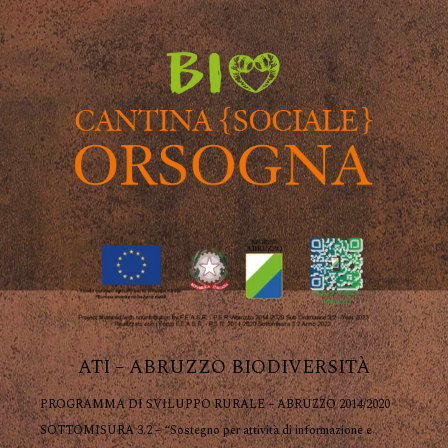
ATI – ABRUZZO BIODIVERSITÀ
PROGRAMMA DI SVILUPPO RURALE – ABRUZZO 2014/2020
SOTTOMISURA 3.2 – “Sostegno per attività di informazione e