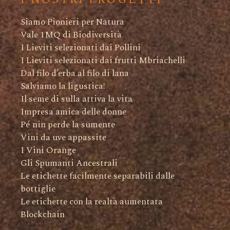
Siamo Pionieri per Natura
Vale 1MQ di Biodiversità
I Lieviti selezionati dai Pollini
I Lieviti selezionati dai frutti Mbriachelli
Dal filo d’erba al filo di lana
Salviamo la ligustica!
Il seme di sulla attiva la vita
Impresa amica delle donne
Pé nin perde la sumente
Vini da uve appassite
I Vini Orange
Gli Spumanti Ancestrali
Le etichette facilmente separabili dalle
bottiglie
Le etichette con la realtà aumentata
Blockchain