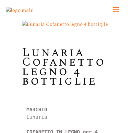
Lunaria
Cofanetto
legno 4
bottiglie
Lunaria
COFANETTO IN LEGNO per 4 