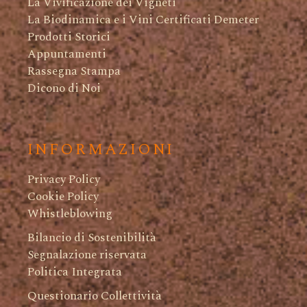
La Vivificazione dei Vigneti
La Biodinamica e i Vini Certificati Demeter
Prodotti Storici
Appuntamenti
Rassegna Stampa
Dicono di Noi
INFORMAZIONI
Privacy Policy
Cookie Policy
Whistleblowing
Bilancio di Sostenibilità
Segnalazione riservata
Politica Integrata
Questionario Collettività