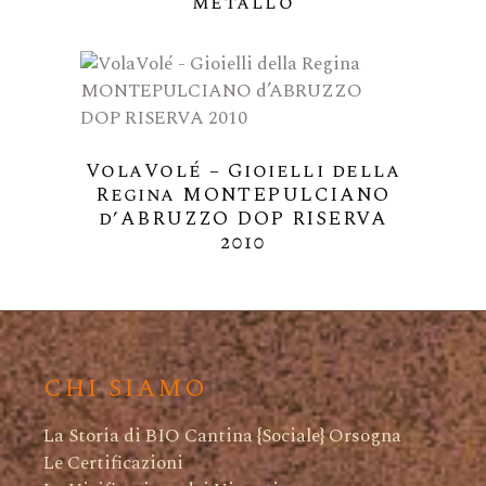
metallo
VolaVolé – Gioielli della
Regina MONTEPULCIANO
d’ABRUZZO DOP RISERVA
2010
CHI SIAMO
La Storia di BIO Cantina {Sociale} Orsogna
Le Certificazioni