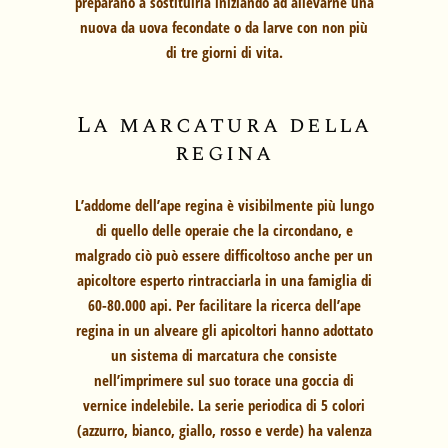
preparano a sostituirla iniziando ad allevarne una
nuova da uova fecondate o da larve con non più
di tre giorni di vita.
La marcatura della
regina
L’addome dell’ape regina è visibilmente più lungo
di quello delle operaie che la circondano, e
malgrado ciò può essere difficoltoso anche per un
apicoltore esperto rintracciarla in una famiglia di
60-80.000 api. Per facilitare la ricerca dell’ape
regina in un alveare gli apicoltori hanno adottato
un sistema di marcatura che consiste
nell’imprimere sul suo torace una goccia di
vernice indelebile. La serie periodica di 5 colori
(azzurro, bianco, giallo, rosso e verde) ha valenza