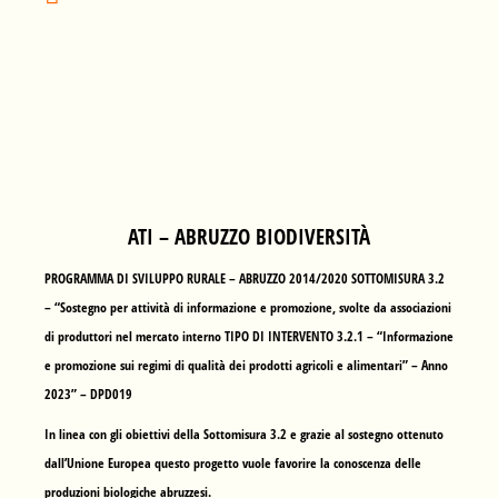
ATI – ABRUZZO BIODIVERSITÀ
PROGRAMMA DI SVILUPPO RURALE – ABRUZZO 2014/2020 SOTTOMISURA 3.2
– “Sostegno per attività di informazione e promozione, svolte da associazioni
di produttori nel mercato interno TIPO DI INTERVENTO 3.2.1 – “Informazione
e promozione sui regimi di qualità dei prodotti agricoli e alimentari” – Anno
2023” – DPD019
In linea con gli obiettivi della Sottomisura 3.2 e grazie al sostegno ottenuto
dall’Unione Europea questo progetto vuole favorire la conoscenza delle
produzioni biologiche abruzzesi.