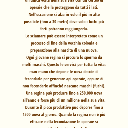
operaie che la proteggono da tutti i lati.
Nell’occasione si alza in volo il più in alto
possibile (fino a 30 metri) dove solo i fuchi più
forti potranno raggiungerla.
Lo sciamare può essere interpretato come un
processo di fine della vecchia colonia e
preparazione alla nascita di una nuova.
Ogni giovane regina si procura lo sperma da
molti maschi. Questo le servirà per tutta la vita:
man mano che depone le uova decide di
fecondarle per generare api operaie, oppure di
non fecondarle affinché nascano maschi (fuchi).
Una regina può produrre fino a 250.000 uova
all’anno e forse più di un milione nella sua vita.
Durante il picco produttivo può deporre fino a
1500 uova al giorno. Quando la regina non è più
efficace nella fecondazione le operaie si