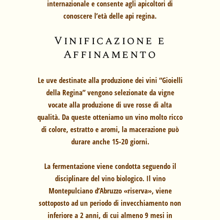
internazionale e consente agli apicoltori di
conoscere l’età delle api regina.
Vinificazione e
Affinamento
Le uve destinate alla produzione dei vini “Gioielli
della Regina” vengono selezionate da vigne
vocate alla produzione di uve rosse di alta
qualità. Da queste otteniamo un vino molto ricco
di colore, estratto e aromi, la macerazione può
durare anche 15-20 giorni.
La fermentazione viene condotta seguendo il
disciplinare del vino biologico. Il vino
Montepulciano d’Abruzzo «riserva», viene
sottoposto ad un periodo di invecchiamento non
inferiore a 2 anni, di cui almeno 9 mesi in