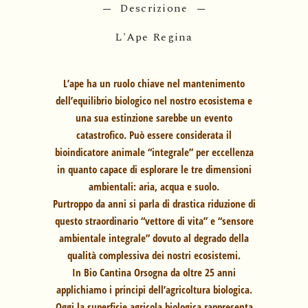
Descrizione
L'Ape Regina
L’ape ha un ruolo chiave nel mantenimento
dell’equilibrio biologico nel nostro ecosistema e
una sua estinzione sarebbe un evento
catastrofico. Può essere considerata il
bioindicatore animale “integrale” per eccellenza
in quanto capace di esplorare le tre dimensioni
ambientali: aria, acqua e suolo.
Purtroppo da anni si parla di drastica riduzione di
questo straordinario “vettore di vita” e “sensore
ambientale integrale” dovuto al degrado della
qualità complessiva dei nostri ecosistemi.
In Bio Cantina Orsogna da oltre 25 anni
applichiamo i principi dell’agricoltura biologica.
Oggi la superficie agricola biologica rappresenta