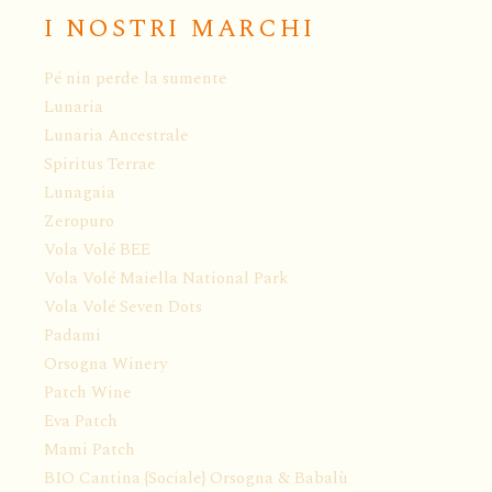
I NOSTRI MARCHI
Pé nin perde la sumente
Lunaria
Lunaria Ancestrale
Spiritus Terrae
Lunagaia
Zeropuro
Vola Volé BEE
Vola Volé Maiella National Park
Vola Volé Seven Dots
Padami
Orsogna Winery
Patch Wine
Eva Patch
Mami Patch
BIO Cantina {Sociale} Orsogna & Babalù