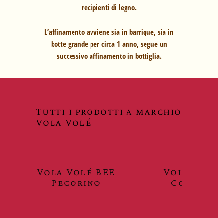
recipienti di legno.
L’affinamento avviene sia in barrique, sia in
botte grande per circa 1 anno, segue un
successivo affinamento in bottiglia.
Tutti i prodotti a marchio
Vola Volé
Vola Volé BEE
Vola Volé
Pecorino
Cococci