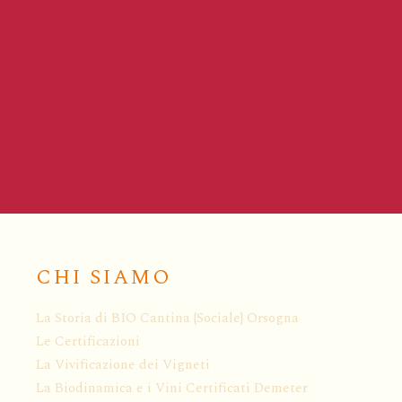
CHI SIAMO
La Storia di BIO Cantina {Sociale} Orsogna
Le Certificazioni
La Vivificazione dei Vigneti
La Biodinamica e i Vini Certificati Demeter