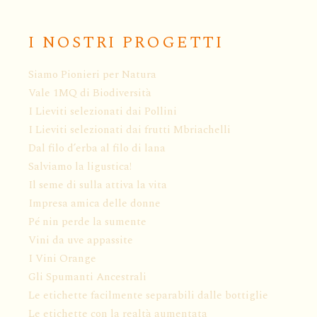
I NOSTRI PROGETTI
Siamo Pionieri per Natura
Vale 1MQ di Biodiversità
I Lieviti selezionati dai Pollini
I Lieviti selezionati dai frutti Mbriachelli
Dal filo d’erba al filo di lana
Salviamo la ligustica!
Il seme di sulla attiva la vita
Impresa amica delle donne
Pé nin perde la sumente
Vini da uve appassite
I Vini Orange
Gli Spumanti Ancestrali
Le etichette facilmente separabili dalle bottiglie
Le etichette con la realtà aumentata