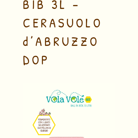
BIB 3L –
CERASUOLO
d’ABRUZZO
DOP