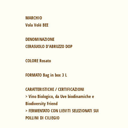
Vola Volé BEE

DENOMINAZIONE
CERASUOLO D'ABRUZZO DOP

COLORE 
Rosato

FORMATO 
Bag in box 3 L 

CARATTERISTICHE / CERTIFICAZIONI
> Vino Biologico, da Uve biodinamiche e 
Biodiversity Friend

> FERMENTATO CON LIEVITI SELEZIONATI SUI 
POLLINI DI 
CILIEGIO
