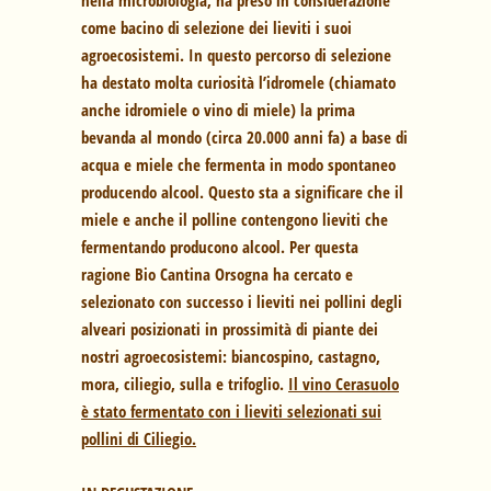
nella microbiologia, ha preso in considerazione
come bacino di selezione dei lieviti i suoi
agroecosistemi. In questo percorso di selezione
ha destato molta curiosità l’idromele (chiamato
anche idromiele o vino di miele) la prima
bevanda al mondo (circa 20.000 anni fa) a base di
acqua e miele che fermenta in modo spontaneo
producendo alcool. Questo sta a significare che il
miele e anche il polline contengono lieviti che
fermentando producono alcool. Per questa
ragione Bio Cantina Orsogna ha cercato e
selezionato con successo i lieviti nei pollini degli
alveari posizionati in prossimità di piante dei
nostri agroecosistemi: biancospino, castagno,
mora, ciliegio, sulla e trifoglio.
Il vino Cerasuolo
è stato fermentato con i lieviti selezionati sui
pollini di Ciliegio.