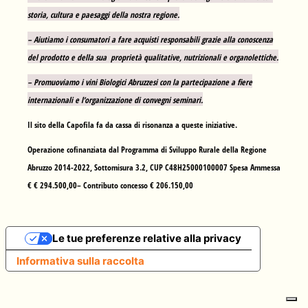
storia, cultura e paesaggi della nostra regione.
– Aiutiamo i consumatori a fare acquisti responsabili grazie alla conoscenza
del prodotto e della sua proprietà qualitative, nutrizionali e organolettiche.
– Promuoviamo i vini Biologici Abruzzesi con la partecipazione a fiere
internazionali e l’organizzazione di convegni seminari.
Il sito della Capofila fa da cassa di risonanza a queste iniziative.
Operazione cofinanziata dal Programma di Sviluppo Rurale della Regione
Abruzzo 2014-2022, Sottomisura 3.2, CUP C48H25000100007 Spesa Ammessa
€ € 294.500,00– Contributo concesso € 206.150,00
Le tue preferenze relative alla privacy
Informativa sulla raccolta