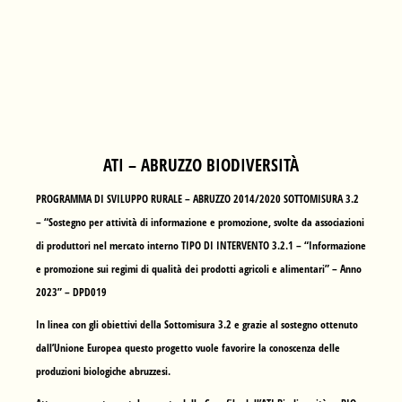
ATI – ABRUZZO BIODIVERSITÀ
PROGRAMMA DI SVILUPPO RURALE – ABRUZZO 2014/2020 SOTTOMISURA 3.2
– “Sostegno per attività di informazione e promozione, svolte da associazioni
di produttori nel mercato interno TIPO DI INTERVENTO 3.2.1 – “Informazione
e promozione sui regimi di qualità dei prodotti agricoli e alimentari” – Anno
2023” – DPD019
In linea con gli obiettivi della Sottomisura 3.2 e grazie al sostegno ottenuto
dall’Unione Europea questo progetto vuole favorire la conoscenza delle
produzioni biologiche abruzzesi.