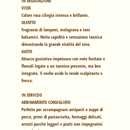
IN DEGUSTAZIONE
VISTA
Colore rosa ciliegia intenso e brillante.
OLFATTO
Fragranze di lamponi, melagrana e toni
balsamici. Netta sapidità e sensazione tannica
dimostrando la grande vitalità del vino.
GUSTO
Attacco gustativo impetuoso con note fruttate e
floreali legate a un tannino presente, ma ben
integrato. Il nerbo acido lo rende scalpitante e
fresco.
IN SERVIZIO
ABBINAMENTO CONSIGLIATO
Perfetto per accompagnare antipasti e zuppe di
pesce, primi di pastasciutta, formaggi delicati,
arrosti purché leggeri e piatti non impegnativi