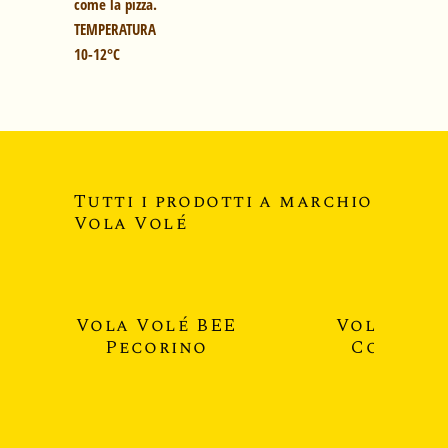
come la pizza.
TEMPERATURA
10-12°C
Tutti i prodotti a marchio
Vola Volé
Vola Volé BEE
Vola Volé
Pecorino
Cococci