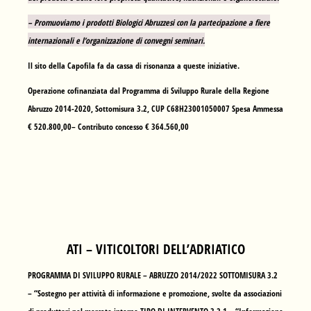
– Promuoviamo i prodotti Biologici Abruzzesi con la partecipazione a fiere
internazionali e l’organizzazione di convegni seminari.
Il sito della Capofila fa da cassa di risonanza a queste iniziative.
Operazione cofinanziata dal Programma di Sviluppo Rurale della Regione
Abruzzo 2014-2020, Sottomisura 3.2, CUP C68H23001050007 Spesa Ammessa
€ 520.800,00– Contributo concesso € 364.560,00
ATI – VITICOLTORI DELL’ADRIATICO
PROGRAMMA DI SVILUPPO RURALE – ABRUZZO 2014/2022 SOTTOMISURA 3.2
– “Sostegno per attività di informazione e promozione, svolte da associazioni