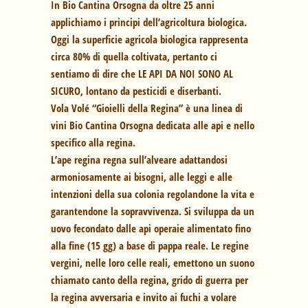
In Bio Cantina Orsogna da oltre 25 anni
applichiamo i principi dell’agricoltura biologica.
Oggi la superficie agricola biologica rappresenta
circa 80% di quella coltivata, pertanto ci
sentiamo di dire che LE API DA NOI SONO AL
SICURO, lontano da pesticidi e diserbanti.
Vola Volé “Gioielli della Regina” è una linea di
vini Bio Cantina Orsogna dedicata alle api e nello
specifico alla regina.
L’ape regina regna sull’alveare adattandosi
armoniosamente ai bisogni, alle leggi e alle
intenzioni della sua colonia regolandone la vita e
garantendone la sopravvivenza. Si sviluppa da un
uovo fecondato dalle api operaie alimentato fino
alla fine (15 gg) a base di pappa reale. Le regine
vergini, nelle loro celle reali, emettono un suono
chiamato canto della regina, grido di guerra per
la regina avversaria e invito ai fuchi a volare