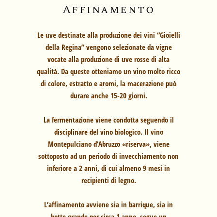
Affinamento
Le uve destinate alla produzione dei vini “Gioielli
della Regina” vengono selezionate da vigne
vocate alla produzione di uve rosse di alta
qualità. Da queste otteniamo un vino molto ricco
di colore, estratto e aromi, la macerazione può
durare anche 15-20 giorni.
La fermentazione viene condotta seguendo il
disciplinare del vino biologico. Il vino
Montepulciano d’Abruzzo «riserva», viene
sottoposto ad un periodo di invecchiamento non
inferiore a 2 anni, di cui almeno 9 mesi in
recipienti di legno.
L’affinamento avviene sia in barrique, sia in
botte grande per circa 1 anno, segue un