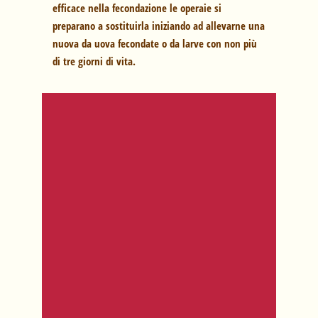
efficace nella fecondazione le operaie si
preparano a sostituirla iniziando ad allevarne una
nuova da uova fecondate o da larve con non più
di tre giorni di vita.
Tutti i prodotti a marchio
Vola Volé