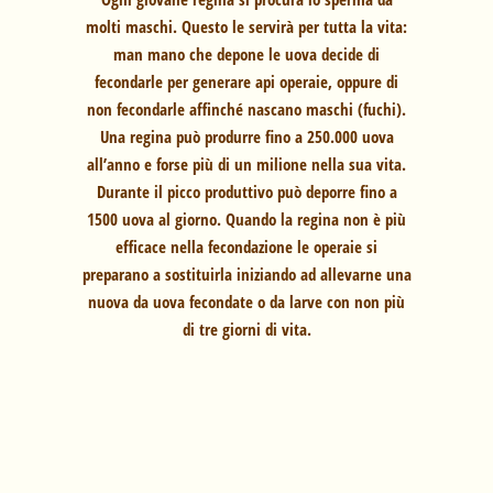
molti maschi. Questo le servirà per tutta la vita:
man mano che depone le uova decide di
fecondarle per generare api operaie, oppure di
non fecondarle affinché nascano maschi (fuchi).
Una regina può produrre fino a 250.000 uova
all’anno e forse più di un milione nella sua vita.
Durante il picco produttivo può deporre fino a
1500 uova al giorno. Quando la regina non è più
efficace nella fecondazione le operaie si
preparano a sostituirla iniziando ad allevarne una
nuova da uova fecondate o da larve con non più
di tre giorni di vita.