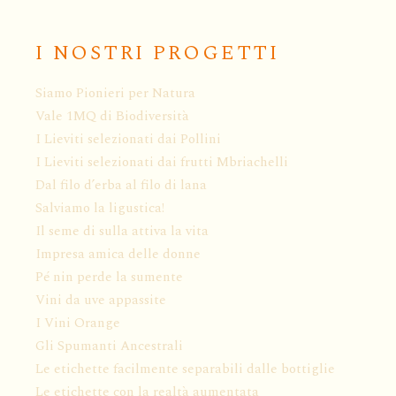
I NOSTRI PROGETTI
Siamo Pionieri per Natura
Vale 1MQ di Biodiversità
I Lieviti selezionati dai Pollini
I Lieviti selezionati dai frutti Mbriachelli
Dal filo d’erba al filo di lana
Salviamo la ligustica!
Il seme di sulla attiva la vita
Impresa amica delle donne
Pé nin perde la sumente
Vini da uve appassite
I Vini Orange
Gli Spumanti Ancestrali
Le etichette facilmente separabili dalle bottiglie
Le etichette con la realtà aumentata