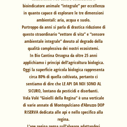
bioindicatore animale “integrale” per eccellenza
in quanto capace di esplorare le tre dimensioni
ambientali: aria, acqua e suolo.
Purtroppo da anni si parla di drastica riduzione di
questo straordinario “vettore di vita” e “sensore
ambientale integrale” dovuto al degrado della
qualità complessiva dei nostri ecosistemi.
In Bio Cantina Orsogna da oltre 25 anni
applichiamo i principi dell’agricoltura biologica.
Oggi la superficie agricola biologica rappresenta
circa 80% di quella coltivata, pertanto ci
sentiamo di dire che LE API DA NOI SONO AL
SICURO, lontano da pesticidi e diserbanti.
Vola Volé “Gioielli della Regina” è una verticale
di varie annate di Montepulciano d’Abruzzo DOP
RISERVA dedicata alle api e nello specifico alla
regina.
L’ape regina regna sull’alveare adattandosi