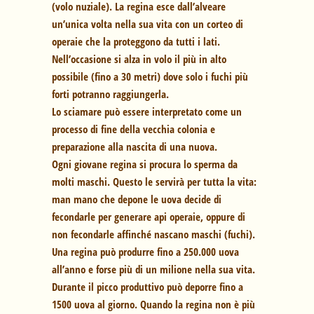
(volo nuziale). La regina esce dall’alveare
un’unica volta nella sua vita con un corteo di
operaie che la proteggono da tutti i lati.
Nell’occasione si alza in volo il più in alto
possibile (fino a 30 metri) dove solo i fuchi più
forti potranno raggiungerla.
Lo sciamare può essere interpretato come un
processo di fine della vecchia colonia e
preparazione alla nascita di una nuova.
Ogni giovane regina si procura lo sperma da
molti maschi. Questo le servirà per tutta la vita:
man mano che depone le uova decide di
fecondarle per generare api operaie, oppure di
non fecondarle affinché nascano maschi (fuchi).
Una regina può produrre fino a 250.000 uova
all’anno e forse più di un milione nella sua vita.
Durante il picco produttivo può deporre fino a
1500 uova al giorno. Quando la regina non è più