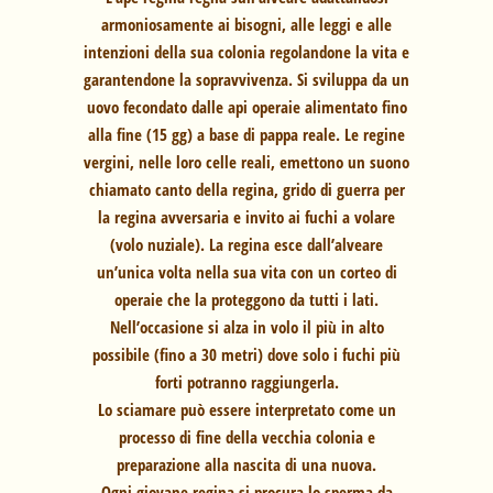
armoniosamente ai bisogni, alle leggi e alle
intenzioni della sua colonia regolandone la vita e
garantendone la sopravvivenza. Si sviluppa da un
uovo fecondato dalle api operaie alimentato fino
alla fine (15 gg) a base di pappa reale. Le regine
vergini, nelle loro celle reali, emettono un suono
chiamato canto della regina, grido di guerra per
la regina avversaria e invito ai fuchi a volare
(volo nuziale). La regina esce dall’alveare
un’unica volta nella sua vita con un corteo di
operaie che la proteggono da tutti i lati.
Nell’occasione si alza in volo il più in alto
possibile (fino a 30 metri) dove solo i fuchi più
forti potranno raggiungerla.
Lo sciamare può essere interpretato come un
processo di fine della vecchia colonia e
preparazione alla nascita di una nuova.
Ogni giovane regina si procura lo sperma da