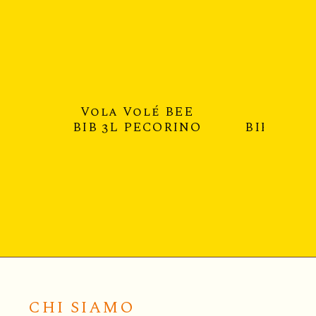
Vola Volé BEE
Vola V
BIB 3L PECORINO
BIB 3L C
CHI SIAMO