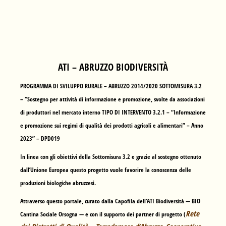
ATI – ABRUZZO BIODIVERSITÀ
PROGRAMMA DI SVILUPPO RURALE – ABRUZZO 2014/2020 SOTTOMISURA 3.2
– “Sostegno per attività di informazione e promozione, svolte da associazioni
di produttori nel mercato interno TIPO DI INTERVENTO 3.2.1 – “Informazione
e promozione sui regimi di qualità dei prodotti agricoli e alimentari” – Anno
2023” – DPD019
In linea con gli obiettivi della Sottomisura 3.2 e grazie al sostegno ottenuto
dall’Unione Europea questo progetto vuole favorire la conoscenza delle
produzioni biologiche abruzzesi.
Attraverso questo portale, curato dalla Capofila dell’ATI Biodiversità —
BIO
Rete
Cantina Sociale Orsogna
— e con il supporto dei partner di progetto (