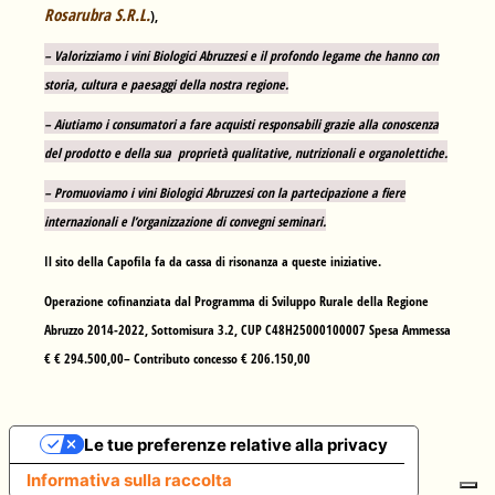
Rosarubra S.R.L.
),
– Valorizziamo i vini Biologici Abruzzesi e il profondo legame che hanno con
storia, cultura e paesaggi della nostra regione.
– Aiutiamo i consumatori a fare acquisti responsabili grazie alla conoscenza
del prodotto e della sua proprietà qualitative, nutrizionali e organolettiche.
– Promuoviamo i vini Biologici Abruzzesi con la partecipazione a fiere
internazionali e l’organizzazione di convegni seminari.
Il sito della Capofila fa da cassa di risonanza a queste iniziative.
Operazione cofinanziata dal Programma di Sviluppo Rurale della Regione
Abruzzo 2014-2022, Sottomisura 3.2, CUP C48H25000100007 Spesa Ammessa
€ € 294.500,00– Contributo concesso € 206.150,00
Le tue preferenze relative alla privacy
Informativa sulla raccolta