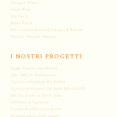
Orsogna Winery
Patch Wine
Eva Patch
Mami Patch
BIO Cantina {Sociale} Orsogna & Babalù
Olearia Vinicola Orsogna
I NOSTRI PROGETTI
Siamo Pionieri per Natura
Vale 1MQ di Biodiversità
I Lieviti selezionati dai Pollini
I Lieviti selezionati dai frutti Mbriachelli
Dal filo d’erba al filo di lana
Salviamo la ligustica!
Il seme di sulla attiva la vita
Impresa amica delle donne