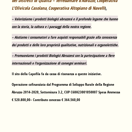
dei Distretti di Qualità – Terredamare d’Abruzzo
Cooperativa
,
L’Olivicola Casolana
Cooperativa Altopiano di Navelli
,
),
– Valorizziamo i prodotti biologici abruzzesi e il profondo legame che hanno
con la storia, la cultura e i paesaggi della nostra regione.
– Aiutiamo i consumatori a fare acquisti responsabili grazie alla conoscenza
dei prodotti e delle loro proprietà qualitative, nutrizionali e organolettiche.
– Promuoviamo i prodotti Biologici Abruzzesi con la partecipazione a fiere
internazionali e l’organizzazione di convegni seminari.
Il sito della Capofila fa da cassa di risonanza a queste iniziative.
Operazione cofinanziata dal Programma di Sviluppo Rurale della Regione
Abruzzo 2014-2020, Sottomisura 3.2, CUP C68H23001050007 Spesa Ammessa
€ 520.800,00– Contributo concesso € 364.560,00