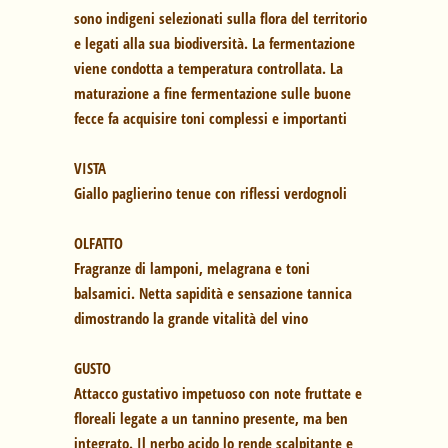
sono indigeni selezionati sulla flora del territorio
e legati alla sua biodiversità. La fermentazione
viene condotta a temperatura controllata. La
maturazione a fine fermentazione sulle buone
fecce fa acquisire toni complessi e importanti
VISTA
Giallo paglierino tenue con riflessi verdognoli
OLFATTO
Fragranze di lamponi, melagrana e toni
balsamici. Netta sapidità e sensazione tannica
dimostrando la grande vitalità del vino
GUSTO
Attacco gustativo impetuoso con note fruttate e
floreali legate a un tannino presente, ma ben
integrato. Il nerbo acido lo rende scalpitante e