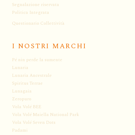
Segnalazione riservata
Politica Integrata
Questionario Collettività
I NOSTRI MARCHI
Pé nin perde la sumente
Lunaria
Lunaria Ancestrale
Spiritus Terrae
Lunagaia
Zeropuro
Vola Volé BEE
Vola Volé Maiella National Park
Vola Volé Seven Dots
Padami