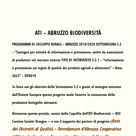
ATI – ABRUZZO BIODIVERSITÀ
PROGRAMMA DI SVILUPPO RURALE – ABRUZZO 2014/2020 SOTTOMISURA 3.2
– “Sostegno per attività di informazione e promozione, svolte da associazioni
di produttori nel mercato interno TIPO DI INTERVENTO 3.2.1 – “Informazione
e promozione sui regimi di qualità dei prodotti agricoli e alimentari” – Anno
2023” – DPD019
In linea con gli obiettivi della Sottomisura 3.2 e grazie al sostegno ottenuto
dall’Unione Europea questo progetto vuole favorire la conoscenza delle
produzioni biologiche abruzzesi.
Attraverso questo portale, curato dalla Capofila dell’ATI Biodiversità —
BIO
Rete
Cantina Sociale Orsogna
— e con il supporto dei partner di progetto (
dei Distretti di Qualità – Terredamare d’Abruzzo
Cooperativa
,