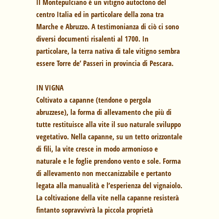
Il Montepulciano è un vitigno autoctono del
centro Italia ed in particolare della zona tra
Marche e Abruzzo. A testimonianza di ciò ci sono
diversi documenti risalenti al 1700. In
particolare, la terra nativa di tale vitigno sembra
essere Torre de’ Passeri in provincia di Pescara.
IN VIGNA
Coltivato a capanne (tendone o pergola
abruzzese), la forma di allevamento che più di
tutte restituisce alla vite il suo naturale sviluppo
vegetativo. Nella capanne, su un tetto orizzontale
di fili, la vite cresce in modo armonioso e
naturale e le foglie prendono vento e sole. Forma
di allevamento non meccanizzabile e pertanto
legata alla manualità e l’esperienza del vignaiolo.
La coltivazione della vite nella capanne resisterà
fintanto sopravvivrà la piccola proprietà