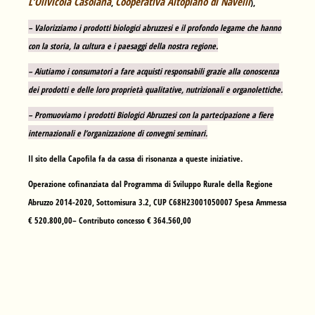
L’Olivicola Casolana
Cooperativa Altopiano di Navelli
,
),
– Valorizziamo i prodotti biologici abruzzesi e il profondo legame che hanno
con la storia, la cultura e i paesaggi della nostra regione.
– Aiutiamo i consumatori a fare acquisti responsabili grazie alla conoscenza
dei prodotti e delle loro proprietà qualitative, nutrizionali e organolettiche.
– Promuoviamo i prodotti Biologici Abruzzesi con la partecipazione a fiere
internazionali e l’organizzazione di convegni seminari.
Il sito della Capofila fa da cassa di risonanza a queste iniziative.
Operazione cofinanziata dal Programma di Sviluppo Rurale della Regione
Abruzzo 2014-2020, Sottomisura 3.2, CUP C68H23001050007 Spesa Ammessa
€ 520.800,00– Contributo concesso € 364.560,00