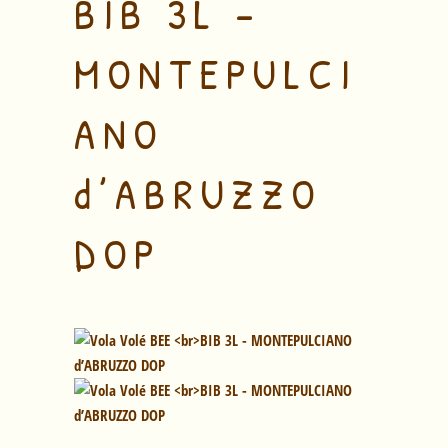
BIB 3L –
MONTEPULCI
ANO
d’ABRUZZO
DOP