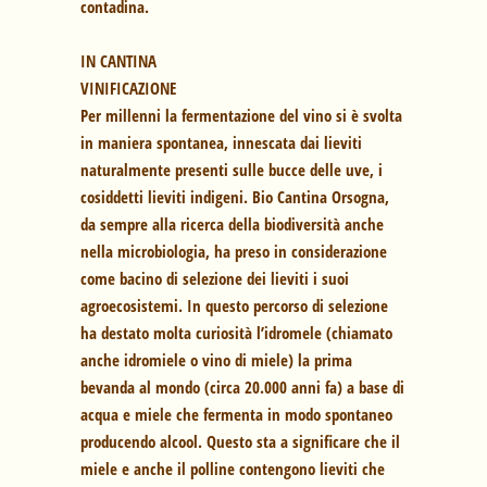
contadina.
IN CANTINA
VINIFICAZIONE
Per millenni la fermentazione del vino si è svolta
in maniera spontanea, innescata dai lieviti
naturalmente presenti sulle bucce delle uve, i
cosiddetti lieviti indigeni. Bio Cantina Orsogna,
da sempre alla ricerca della biodiversità anche
nella microbiologia, ha preso in considerazione
come bacino di selezione dei lieviti i suoi
agroecosistemi. In questo percorso di selezione
ha destato molta curiosità l’idromele (chiamato
anche idromiele o vino di miele) la prima
bevanda al mondo (circa 20.000 anni fa) a base di
acqua e miele che fermenta in modo spontaneo
producendo alcool. Questo sta a significare che il
miele e anche il polline contengono lieviti che