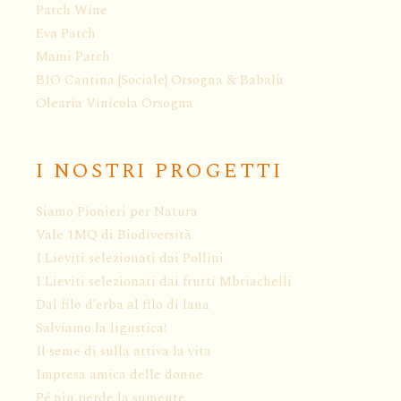
Patch Wine
Eva Patch
Mami Patch
BIO Cantina {Sociale} Orsogna & Babalù
Olearia Vinicola Orsogna
I NOSTRI PROGETTI
Siamo Pionieri per Natura
Vale 1MQ di Biodiversità
I Lieviti selezionati dai Pollini
I Lieviti selezionati dai frutti Mbriachelli
Dal filo d’erba al filo di lana
Salviamo la ligustica!
Il seme di sulla attiva la vita
Impresa amica delle donne
Pé nin perde la sumente