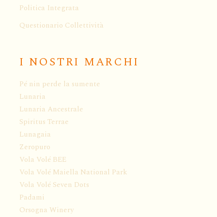
Politica Integrata
Questionario Collettività
I NOSTRI MARCHI
Pé nin perde la sumente
Lunaria
Lunaria Ancestrale
Spiritus Terrae
Lunagaia
Zeropuro
Vola Volé BEE
Vola Volé Maiella National Park
Vola Volé Seven Dots
Padami
Orsogna Winery