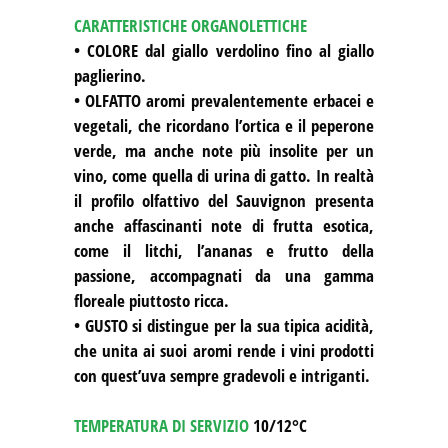
CARATTERISTICHE ORGANOLETTICHE
• COLORE dal giallo verdolino fino al giallo
paglierino.
• OLFATTO aromi prevalentemente erbacei e
vegetali, che ricordano l’ortica e il peperone
verde, ma anche note più insolite per un
vino, come quella di urina di gatto. In realtà
il profilo olfattivo del Sauvignon presenta
anche affascinanti note di frutta esotica,
come il litchi, l’ananas e frutto della
passione, accompagnati da una gamma
floreale piuttosto ricca.
• GUSTO si distingue per la sua tipica acidità,
che unita ai suoi aromi rende i vini prodotti
con quest’uva sempre gradevoli e intriganti.
TEMPERATURA DI SERVIZIO
10/12°C