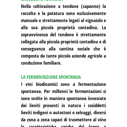
Nella coltivazione a tendone (capanne) la
raccolta e la potatura sono esclusivamente
manuale e strettamente legati al vignaiolo e
alla sua piccola proprietà contadina. La
sopravvivenza del tendone è strettamente
collegata alla piccola proprietà contadina e di
conseguenza alla cantina sociale che è
composta da tante piccole aziende agricole a
conduzione familiare.
LA FERMENTAZIONE SPONTANEA
I vini biodinamici sono a fermentazione
spontanea. Per millenni le fermentazioni si
sono svolte in maniera spontanea innescate
dai lieviti presenti in natura i cosiddetti
lieviti indigeni o autoctoni o selvaggi, diversi
da zona a zona capaci di trasmettere al vino
le caratteristiche uniche del luogo e