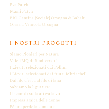
Eva Patch
Mami Patch
BIO Cantina {Sociale} Orsogna & Babalù
Olearia Vinicola Orsogna
I NOSTRI PROGETTI
Siamo Pionieri per Natura
Vale 1MQ di Biodiversità
I Lieviti selezionati dai Pollini
I Lieviti selezionati dai frutti Mbriachelli
Dal filo d’erba al filo di lana
Salviamo la ligustica!
Il seme di sulla attiva la vita
Impresa amica delle donne
Pé nin perde la sumente