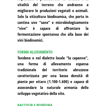
vitalità del terreno che andranno a
migliorare le produzioni vegetali e animali.
Solo la viticoltura biodinamica, che porta in
cantina uve “sane” e microbiologicamente
“vive” è capace di affrontare la
fermentazione spontanea che alla base dei
vini biodinamici.
FORMA ALLEVAMENTO
Tendone o nel dialetto locale “la capanne”,
una forma di allevamento espansa
tradizionale del territorio abruzzese
caratterizzata per una bassa densità di
piante per ettaro (1.100-1.600) e capace di
assecondare la naturale armonia dello
sviluppo vegetativo della vite.
RACCOLTA E POTATURA