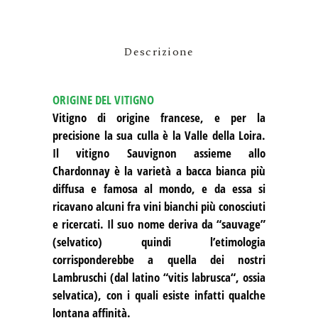
Descrizione
ORIGINE DEL VITIGNO
Vitigno di origine francese, e per la
precisione la sua culla è la Valle della Loira.
Il vitigno Sauvignon assieme allo
Chardonnay è la varietà a bacca bianca più
diffusa e famosa al mondo, e da essa si
ricavano alcuni fra vini bianchi più conosciuti
e ricercati. Il suo nome deriva da “sauvage”
(selvatico) quindi l’etimologia
corrisponderebbe a quella dei nostri
Lambruschi (dal latino “vitis labrusca“, ossia
selvatica), con i quali esiste infatti qualche
lontana affinità.