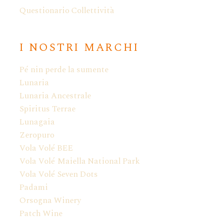
Questionario Collettività
I NOSTRI MARCHI
Pé nin perde la sumente
Lunaria
Lunaria Ancestrale
Spiritus Terrae
Lunagaia
Zeropuro
Vola Volé BEE
Vola Volé Maiella National Park
Vola Volé Seven Dots
Padami
Orsogna Winery
Patch Wine