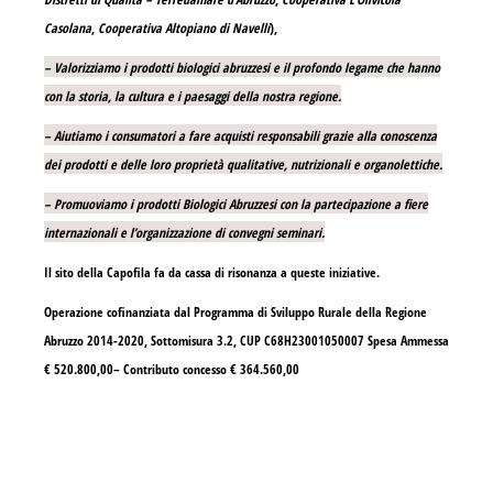
Casolana
,
Cooperativa Altopiano di Navelli
),
– Valorizziamo i prodotti biologici abruzzesi e il profondo legame che hanno
con la storia, la cultura e i paesaggi della nostra regione.
– Aiutiamo i consumatori a fare acquisti responsabili grazie alla conoscenza
dei prodotti e delle loro proprietà qualitative, nutrizionali e organolettiche.
– Promuoviamo i prodotti Biologici Abruzzesi con la partecipazione a fiere
internazionali e l’organizzazione di convegni seminari.
Il sito della Capofila fa da cassa di risonanza a queste iniziative.
Operazione cofinanziata dal Programma di Sviluppo Rurale della Regione
Abruzzo 2014-2020, Sottomisura 3.2, CUP C68H23001050007 Spesa Ammessa
€ 520.800,00– Contributo concesso € 364.560,00