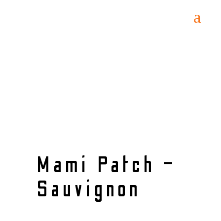
Home
/
FAIR FOR LIFE
/ Mami Patch –
Sauvignon
Mami Patch –
Sauvignon