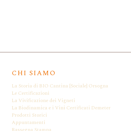
CHI SIAMO
La Storia di BIO Cantina {Sociale} Orsogna
Le Certificazioni
La Vivificazione dei Vigneti
La Biodinamica e i Vini Certificati Demeter
Prodotti Storici
Appuntamenti
Rassegna Stampa