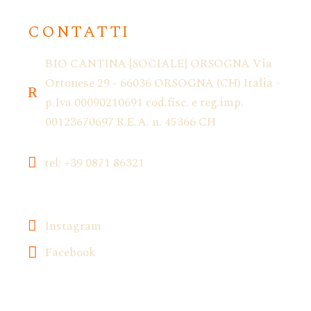
CONTATTI
BIO CANTINA {SOCIALE} ORSOGNA Via
Ortonese 29 - 66036 ORSOGNA (CH) Italia -
p.Iva 00090210691 cod.fisc. e reg.imp.
00123670697 R.E.A. n. 45366 CH
tel: +39 0871 86321
Instagram
Facebook