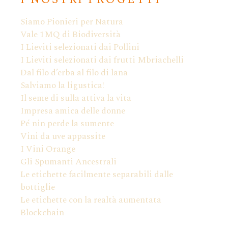
Siamo Pionieri per Natura
Vale 1MQ di Biodiversità
I Lieviti selezionati dai Pollini
I Lieviti selezionati dai frutti Mbriachelli
Dal filo d’erba al filo di lana
Salviamo la ligustica!
Il seme di sulla attiva la vita
Impresa amica delle donne
Pé nin perde la sumente
Vini da uve appassite
I Vini Orange
Gli Spumanti Ancestrali
Le etichette facilmente separabili dalle
bottiglie
Le etichette con la realtà aumentata
Blockchain