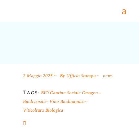
2 Maggio 2025
By
Ufficio Stampa
news
Tags:
BIO Cantina Sociale Orsogna
Biodiversità
Vino Biodinamico
Viticoltura Biologica