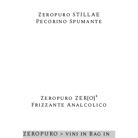
Zeropuro STILLAE
Pecorino Spumante
Zeropuro ZER{O}²
Frizzante Analcolico
ZEROPURO > vini in Bag in