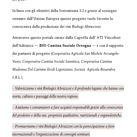
In linea con gli obiettivi della Sottomisura 3.2 e grazie al sostegno
ottenuto dall’Unione Europea questo progetto vuole favorire la
conoscenza della produzione dei vini Biologi Abruzzesi.
Attraverso questo portale curato dalla Capofila dell’ ATI Viticoltori
dell’Adriatico —
BIO Cantina Sociale Orsogna
— e con il supporto
dei partners di progetto (
Cooperativa Agricola San Michele Arcangelo-
Vasto, Cooperativa Cantina Sociale Sannitica, Cooperativa Cantina
Madonna Del Carmine Eredi Legonziano, Società Agricola Rosarubra
S.R.L.
),
– Valorizziamo i vini Biologici Abruzzesi e il profondo legame che hanno con
storia, cultura e paesaggi della nostra regione.
– Aiutiamo i consumatori a fare acquisti responsabili grazie alla conoscenza
del prodotto e della sua proprietà qualitative, nutrizionali e organolettiche.
– Promuoviamo i vini Biologici Abruzzesi con la partecipazione a fiere
internazionali e l’organizzazione di convegni seminari.