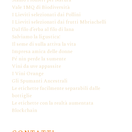
Siamo Pionieri per Natura
Vale 1MQ di Biodiversità
I Lieviti selezionati dai Pollini
I Lieviti selezionati dai frutti Mbriachelli
Dal filo d’erba al filo di lana
Salviamo la ligustica!
Il seme di sulla attiva la vita
Impresa amica delle donne
Pé nin perde la sumente
Vini da uve appassite
I Vini Orange
Gli Spumanti Ancestrali
Le etichette facilmente separabili dalle
bottiglie
Le etichette con la realtà aumentata
Blockchain