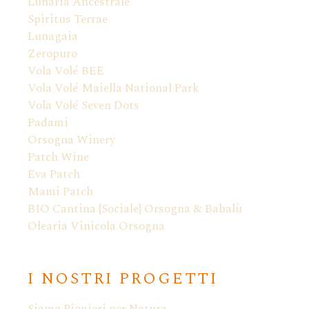
Lunaria Ancestrale
Spiritus Terrae
Lunagaia
Zeropuro
Vola Volé BEE
Vola Volé Maiella National Park
Vola Volé Seven Dots
Padami
Orsogna Winery
Patch Wine
Eva Patch
Mami Patch
BIO Cantina {Sociale} Orsogna & Babalù
Olearia Vinicola Orsogna
I NOSTRI PROGETTI