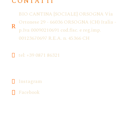
CONTATTI
BIO CANTINA {SOCIALE} ORSOGNA Via
Ortonese 29 - 66036 ORSOGNA (CH) Italia -
p.Iva 00090210691 cod.fisc. e reg.imp.
00123670697 R.E.A. n. 45366 CH
tel: +39 0871 86321
Instagram
Facebook