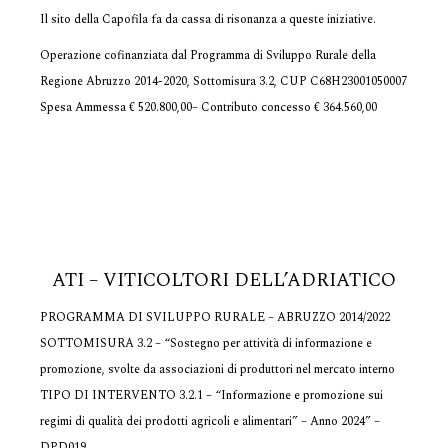
Il sito della Capofila fa da cassa di risonanza a queste iniziative.
Operazione cofinanziata dal Programma di Sviluppo Rurale della
Regione Abruzzo 2014-2020, Sottomisura 3.2, CUP C68H23001050007
Spesa Ammessa € 520.800,00– Contributo concesso € 364.560,00
ATI – VITICOLTORI DELL’ADRIATICO
PROGRAMMA DI SVILUPPO RURALE – ABRUZZO 2014/2022
SOTTOMISURA 3.2 – “Sostegno per attività di informazione e
promozione, svolte da associazioni di produttori nel mercato interno
TIPO DI INTERVENTO 3.2.1 – “Informazione e promozione sui
regimi di qualità dei prodotti agricoli e alimentari” – Anno 2024” –
DPD019