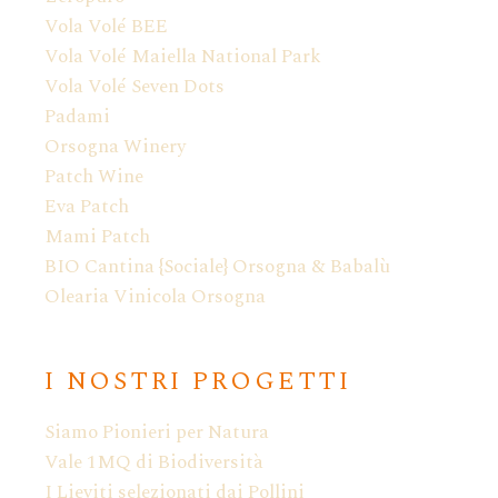
Vola Volé BEE
Vola Volé Maiella National Park
Vola Volé Seven Dots
Padami
Orsogna Winery
Patch Wine
Eva Patch
Mami Patch
BIO Cantina {Sociale} Orsogna & Babalù
Olearia Vinicola Orsogna
I NOSTRI PROGETTI
Siamo Pionieri per Natura
Vale 1MQ di Biodiversità
I Lieviti selezionati dai Pollini