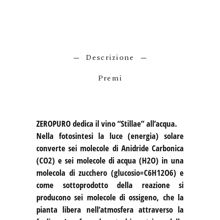
Descrizione
Premi
ZEROPURO
dedica il vino “Stillae” all’acqua.
Nella fotosintesi la luce (energia) solare
converte sei molecole di Anidride Carbonica
(CO2) e sei molecole di acqua (H2O) in una
molecola di zucchero (glucosio=C6H12O6) e
come sottoprodotto della reazione si
producono sei molecole di ossigeno, che la
pianta libera nell’atmosfera attraverso la