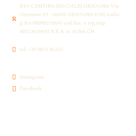
BIO CANTINA {SOCIALE} ORSOGNA Via
Ortonese 29 - 66036 ORSOGNA (CH) Italia -
p.Iva 00090210691 cod.fisc. e reg.imp.
00123670697 R.E.A. n. 45366 CH
tel: +39 0871 86321
Instagram
Facebook