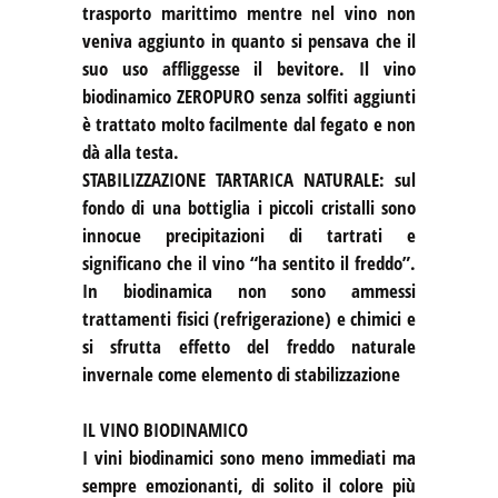
trasporto marittimo mentre nel vino non
veniva aggiunto in quanto si pensava che il
suo uso affliggesse il bevitore. Il vino
biodinamico ZEROPURO senza solfiti aggiunti
è trattato molto facilmente dal fegato e non
dà alla testa.
STABILIZZAZIONE TARTARICA NATURALE: sul
fondo di una bottiglia i piccoli cristalli sono
innocue precipitazioni di tartrati e
significano che il vino “ha sentito il freddo”.
In biodinamica non sono ammessi
trattamenti fisici (refrigerazione) e chimici e
si sfrutta effetto del freddo naturale
invernale come elemento di stabilizzazione
IL VINO BIODINAMICO
I vini biodinamici sono meno immediati ma
sempre emozionanti, di solito il colore più