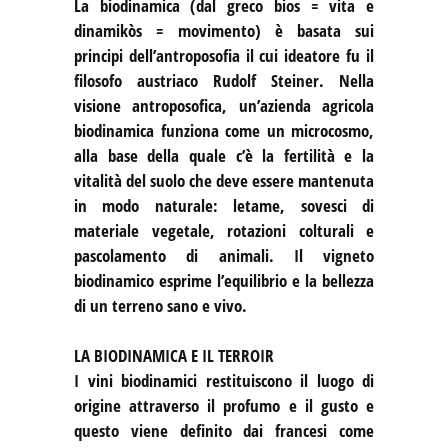
La biodinamica (dal greco bios = vita e
dinamikòs = movimento) è basata sui
principi dell’antroposofia il cui ideatore fu il
filosofo austriaco Rudolf Steiner. Nella
visione antroposofica, un’azienda agricola
biodinamica funziona come un microcosmo,
alla base della quale c’è la fertilità e la
vitalità del suolo che deve essere mantenuta
in modo naturale: letame, sovesci di
materiale vegetale, rotazioni colturali e
pascolamento di animali. Il vigneto
biodinamico esprime l’equilibrio e la bellezza
di un terreno sano e vivo.
LA BIODINAMICA E IL TERROIR
I vini biodinamici restituiscono il luogo di
origine attraverso il profumo e il gusto e
questo viene definito dai francesi come