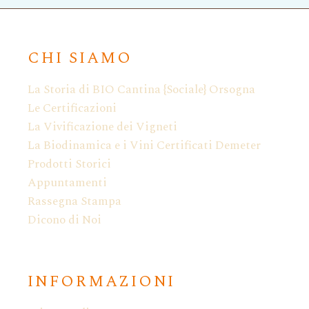
CHI SIAMO
La Storia di BIO Cantina {Sociale} Orsogna
Le Certificazioni
La Vivificazione dei Vigneti
La Biodinamica e i Vini Certificati Demeter
Prodotti Storici
Appuntamenti
Rassegna Stampa
Dicono di Noi
INFORMAZIONI