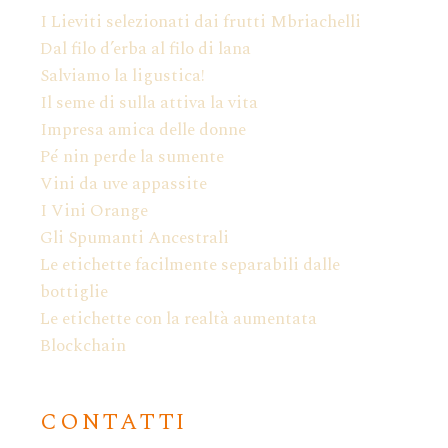
I Lieviti selezionati dai frutti Mbriachelli
Dal filo d’erba al filo di lana
Salviamo la ligustica!
Il seme di sulla attiva la vita
Impresa amica delle donne
Pé nin perde la sumente
Vini da uve appassite
I Vini Orange
Gli Spumanti Ancestrali
Le etichette facilmente separabili dalle
bottiglie
Le etichette con la realtà aumentata
Blockchain
CONTATTI