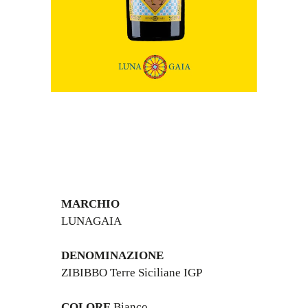
LUNAGAIA

DENOMINAZIONE
ZIBIBBO Terre Siciliane IGP

COLORE
 Bianco
