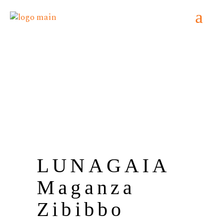
Home
/
BIANCO
/ LUNAGAIA Maganza
Zibibbo
LUNAGAIA
Maganza
Zibibbo