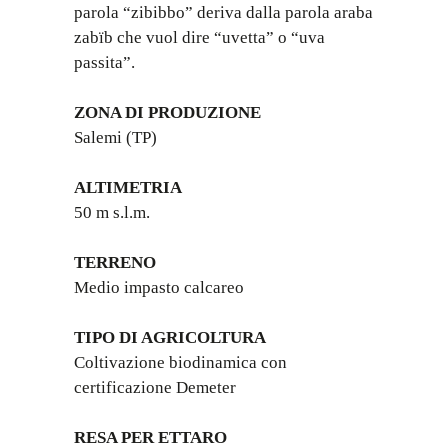
parola “zibibbo” deriva dalla parola araba
zabïb che vuol dire “uvetta” o “uva
passita”.
ZONA DI PRODUZIONE
Salemi (TP)
ALTIMETRIA
50 m s.l.m.
TERRENO
Medio impasto calcareo
TIPO DI AGRICOLTURA
Coltivazione biodinamica con
certificazione Demeter
RESA PER ETTARO