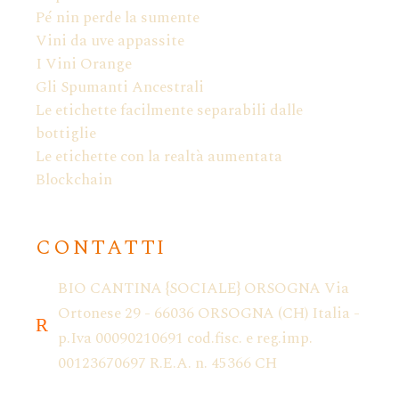
Pé nin perde la sumente
Vini da uve appassite
I Vini Orange
Gli Spumanti Ancestrali
Le etichette facilmente separabili dalle
bottiglie
Le etichette con la realtà aumentata
Blockchain
CONTATTI
BIO CANTINA {SOCIALE} ORSOGNA Via
Ortonese 29 - 66036 ORSOGNA (CH) Italia -
p.Iva 00090210691 cod.fisc. e reg.imp.
00123670697 R.E.A. n. 45366 CH