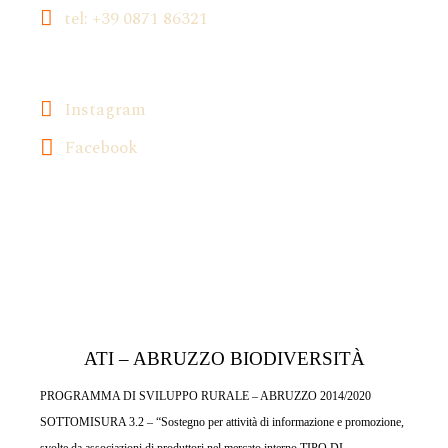
tel: +39 0871 86321
Instagram
Facebook
ATI – ABRUZZO BIODIVERSITÀ
PROGRAMMA DI SVILUPPO RURALE – ABRUZZO 2014/2020
SOTTOMISURA 3.2 – “Sostegno per attività di informazione e promozione,
svolte da associazioni di produttori nel mercato interno TIPO DI