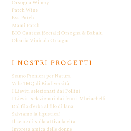
Orsogna Winery
Patch Wine
Eva Patch
Mami Patch
BIO Cantina {Sociale} Orsogna & Babalù
Olearia Vinicola Orsogna
I NOSTRI PROGETTI
Siamo Pionieri per Natura
Vale 1MQ di Biodiversità
I Lieviti selezionati dai Pollini
I Lieviti selezionati dai frutti Mbriachelli
Dal filo d’erba al filo di lana
Salviamo la ligustica!
Il seme di sulla attiva la vita
Impresa amica delle donne