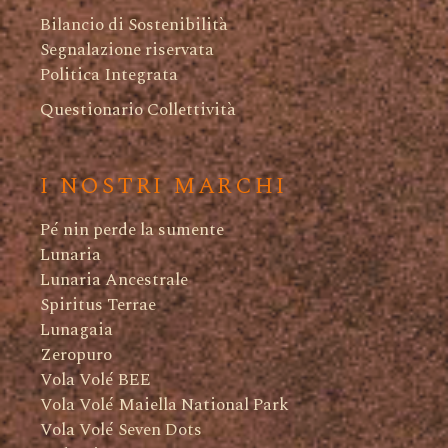
Bilancio di Sostenibilità
Segnalazione riservata
Politica Integrata
Questionario Collettività
I NOSTRI MARCHI
Pé nin perde la sumente
Lunaria
Lunaria Ancestrale
Spiritus Terrae
Lunagaia
Zeropuro
Vola Volé BEE
Vola Volé Maiella National Park
Vola Volé Seven Dots