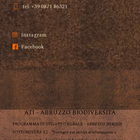
tel: +39 0871 86321
Instagram
Facebook
ATI – ABRUZZO BIODIVERSITÀ
PROGRAMMA DI SVILUPPO RURALE – ABRUZZO 2014/2020
SOTTOMISURA 3.2 – “Sostegno per attività di informazione e