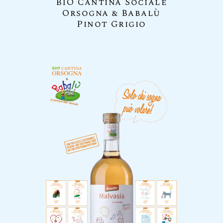
BIO Cantina Sociale
Orsogna & Babalù
Pinot Grigio