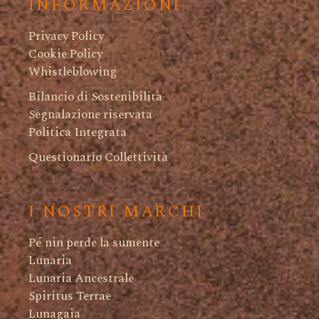
INFORMAZIONI
Privacy Policy
Cookie Policy
Whistleblowing
Bilancio di Sostenibilità
Segnalazione riservata
Politica Integrata
Questionario Collettività
I NOSTRI MARCHI
Pé nin perde la sumente
Lunaria
Lunaria Ancestrale
Spiritus Terrae
Lunagaia