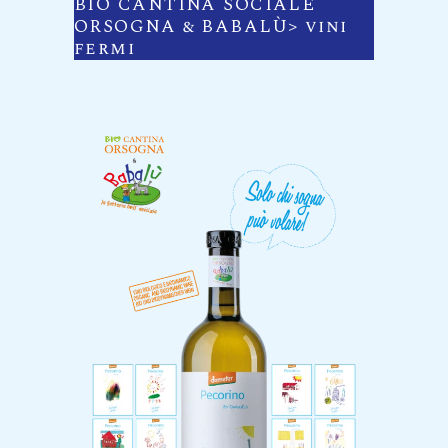
BIO CANTINA SOCIALE
ORSOGNA & BABALÙ> vini
fermi