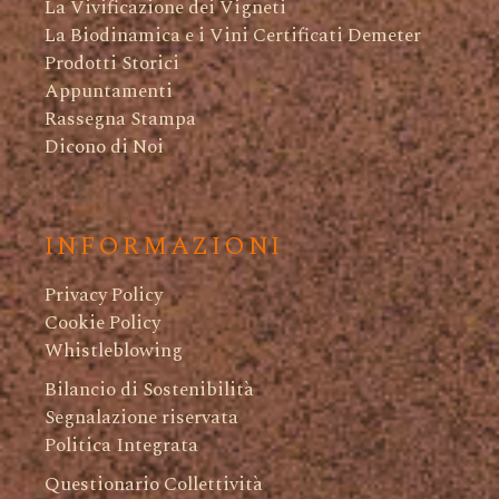
La Vivificazione dei Vigneti
La Biodinamica e i Vini Certificati Demeter
Prodotti Storici
Appuntamenti
Rassegna Stampa
Dicono di Noi
INFORMAZIONI
Privacy Policy
Cookie Policy
Whistleblowing
Bilancio di Sostenibilità
Segnalazione riservata
Politica Integrata
Questionario Collettività