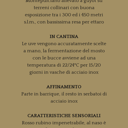
Montepulciano allevato a guyot su
terreni collinari con buona
esposizione tra i 300 ed i 450 metri
s.l.m., con bassissima resa per ettaro
IN CANTINA
Le uve vengono accuratamente scelte
a mano, la fermentazione del mosto
con le bucce avviene ad una
temperatura di 22/24°C per 15/20
giorni in vasche di acciaio inox
AFFINAMENTO
Parte in barrique, il resto in serbatoi di
acciaio inox
CARATTERISTICHE SENSORIALI
Rosso rubino impenetrabile, al naso è