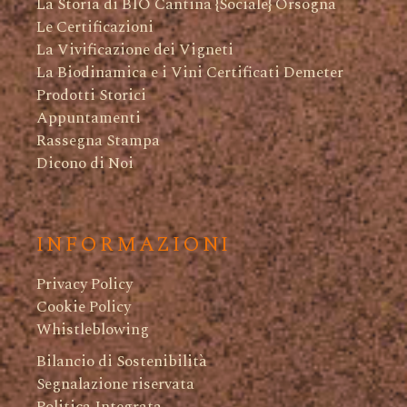
La Storia di BIO Cantina {Sociale} Orsogna
Le Certificazioni
La Vivificazione dei Vigneti
La Biodinamica e i Vini Certificati Demeter
Prodotti Storici
Appuntamenti
Rassegna Stampa
Dicono di Noi
INFORMAZIONI
Privacy Policy
Cookie Policy
Whistleblowing
Bilancio di Sostenibilità
Segnalazione riservata