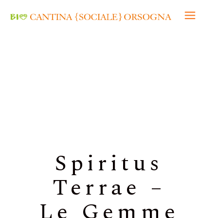
Home
/
Spiritus Terrae
/ Spiritus Terrae – Le
Gemme 2020Chardonnay Pinot Grigio
Spiritus
Terrae –
Le Gemme