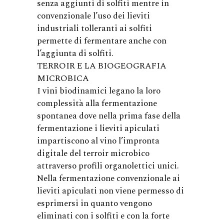
senza aggiunti di solfiti mentre in
convenzionale l’uso dei lieviti
industriali tolleranti ai solfiti
permette di fermentare anche con
l’aggiunta di solfiti.
TERROIR E LA BIOGEOGRAFIA
MICROBICA
I vini biodinamici legano la loro
complessità alla fermentazione
spontanea dove nella prima fase della
fermentazione i lieviti apiculati
impartiscono al vino l’impronta
digitale del terroir microbico
attraverso profili organolettici unici.
Nella fermentazione convenzionale ai
lieviti apiculati non viene permesso di
esprimersi in quanto vengono
eliminati con i solfiti e con la forte