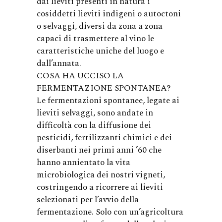
dai lieviti presenti in natura i
cosiddetti lieviti indigeni o autoctoni
o selvaggi, diversi da zona a zona
capaci di trasmettere al vino le
caratteristiche uniche del luogo e
dall’annata.
COSA HA UCCISO LA
FERMENTAZIONE SPONTANEA?
Le fermentazioni spontanee, legate ai
lieviti selvaggi, sono andate in
difficoltà con la diffusione dei
pesticidi, fertilizzanti chimici e dei
diserbanti nei primi anni ’60 che
hanno annientato la vita
microbiologica dei nostri vigneti,
costringendo a ricorrere ai lieviti
selezionati per l’avvio della
fermentazione. Solo con un’agricoltura