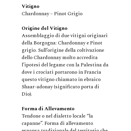
Vitigno
Chardonnay – Pinot Grigio
Origine del Vitigno
Assemblaggio di due vitigni originari
della Borgogna: Chardonnay e Pinot
grigio. Sull’origine della coltivazione
dello Chardonnay molto accredita
l’ipotesi del legame con la Palestina da
dove i crociati portarono in Francia
questo vitigno chiamato in ebraico
Shaar-adonay (significato porta di
Dio).
Forma di Allevamento
Tendone o nel dialetto locale “la
capanne”. Forma di allevamento
espansa tradizionale del territorio che