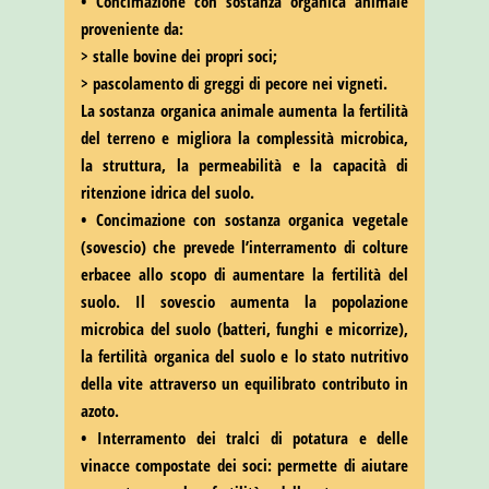
• Concimazione con sostanza organica animale
proveniente da:
> stalle bovine dei propri soci;
> pascolamento di greggi di pecore nei vigneti.
La sostanza organica animale aumenta la fertilità
del terreno e migliora la complessità microbica,
la struttura, la permeabilità e la capacità di
ritenzione idrica del suolo.
• Concimazione con sostanza organica vegetale
(sovescio) che prevede l’interramento di colture
erbacee allo scopo di aumentare la fertilità del
suolo. Il sovescio aumenta la popolazione
microbica del suolo (batteri, funghi e micorrize),
la fertilità organica del suolo e lo stato nutritivo
della vite attraverso un equilibrato contributo in
azoto.
• Interramento dei tralci di potatura e delle
vinacce compostate dei soci: permette di aiutare