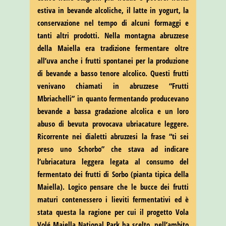
estiva in bevande alcoliche, il latte in yogurt, la
conservazione nel tempo di alcuni formaggi e
tanti altri prodotti. Nella montagna abruzzese
della Maiella era tradizione fermentare oltre
all’uva anche i frutti spontanei per la produzione
di bevande a basso tenore alcolico. Questi frutti
venivano chiamati in abruzzese “Frutti
Mbriachelli” in quanto fermentando producevano
bevande a bassa gradazione alcolica e un loro
abuso di bevuta provocava ubriacature leggere.
Ricorrente nei dialetti abruzzesi la frase “ti sei
preso uno Schorbo” che stava ad indicare
l’ubriacatura leggera legata al consumo del
fermentato dei frutti di Sorbo (pianta tipica della
Maiella). Logico pensare che le bucce dei frutti
maturi contenessero i lieviti fermentativi ed è
stata questa la ragione per cui il progetto Vola
Volé Maiella National Park ha scelto, nell’ambito