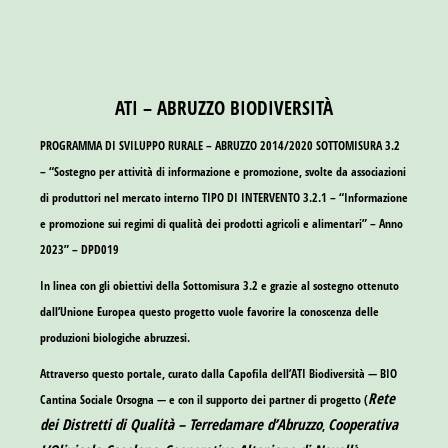
ATI – ABRUZZO BIODIVERSITÀ
PROGRAMMA DI SVILUPPO RURALE – ABRUZZO 2014/2020 SOTTOMISURA 3.2
– “Sostegno per attività di informazione e promozione, svolte da associazioni
di produttori nel mercato interno TIPO DI INTERVENTO 3.2.1 – “Informazione
e promozione sui regimi di qualità dei prodotti agricoli e alimentari” – Anno
2023” – DPD019
In linea con gli obiettivi della Sottomisura 3.2 e grazie al sostegno ottenuto
dall’Unione Europea questo progetto vuole favorire la conoscenza delle
produzioni biologiche abruzzesi.
Attraverso questo portale, curato dalla Capofila dell’ATI Biodiversità —
BIO
Rete
Cantina Sociale Orsogna
— e con il supporto dei partner di progetto (
dei Distretti di Qualità – Terredamare d’Abruzzo
Cooperativa
,