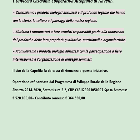
L’Olivicola Casolana
Cooperativa Altopiano di Navelli
,
),
– Valorizziamo i prodotti biologici abruzzesi e il profondo legame che hanno
con la storia, la cultura e i paesaggi della nostra regione.
– Aiutiamo i consumatori a fare acquisti responsabili grazie alla conoscenza
dei prodotti e delle loro proprietà qualitative, nutrizionali e organolettiche.
– Promuoviamo i prodotti Biologici Abruzzesi con la partecipazione a fiere
internazionali e l’organizzazione di convegni seminari.
Il sito della Capofila fa da cassa di risonanza a queste iniziative.
Operazione cofinanziata dal Programma di Sviluppo Rurale della Regione
Abruzzo 2014-2020, Sottomisura 3.2, CUP C68H23001050007 Spesa Ammessa
€ 520.800,00– Contributo concesso € 364.560,00