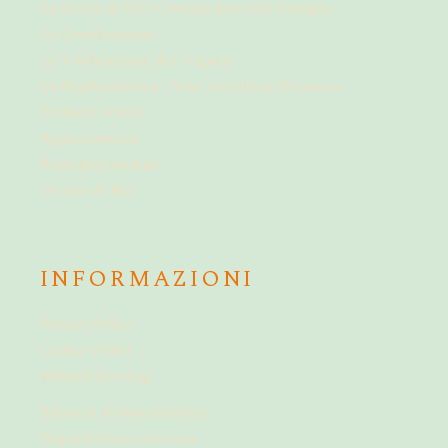
La Storia di BIO Cantina {Sociale} Orsogna
Le Certificazioni
La Vivificazione dei Vigneti
La Biodinamica e i Vini Certificati Demeter
Prodotti Storici
Appuntamenti
Rassegna Stampa
Dicono di Noi
INFORMAZIONI
Privacy Policy
Cookie Policy
Whistleblowing
Bilancio di Sostenibilità
Segnalazione riservata