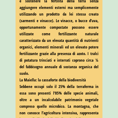
e sostenere la fertilità della terra senza
aggiungere elementi esterni ma semplicemente
utilizzando un prodotto da lei stessa creato
(sarmenti e vinacce). Le vinacce, o bucce d’uva,
opportunamente compostate possono essere
utilizzate come fertilizzante naturale
caratterizzato da un elevata quantità di nutrienti
organici, elementi minerali ed un elevato potere
fertilizzante grazie alla presenza di azoto. I tralci
di potatura trinciati e interrati coprono circa ¼
del fabbisogno annuale di sostanza organica del
suolo.
La Maiella: la cassaforte della biodiversità
Sebbene occupi solo il 25% della terraferma in
essa sono presenti l’85% delle specie animali,
oltre a un incalcolabile patrimonio vegetale
compreso quello microbico. La montagna, che
non conosce l’agricoltura intensiva, rappresenta