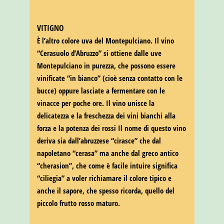
VITIGNO
È l’altro colore uva del Montepulciano. Il vino
“Cerasuolo d’Abruzzo” si ottiene dalle uve
Montepulciano in purezza, che possono essere
vinificate “in bianco” (cioè senza contatto con le
bucce) oppure lasciate a fermentare con le
vinacce per poche ore. Il vino unisce la
delicatezza e la freschezza dei vini bianchi alla
forza e la potenza dei rossi Il nome di questo vino
deriva sia dall’abruzzese “cirasce” che dal
napoletano “cerasa” ma anche dal greco antico
“cherasion”, che come è facile intuire significa
“ciliegia” a voler richiamare il colore tipico e
anche il sapore, che spesso ricorda, quello del
piccolo frutto rosso maturo.