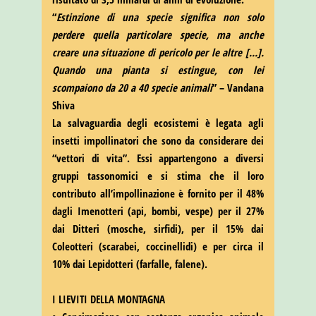
“
Estinzione di una specie significa non solo
perdere quella particolare specie, ma anche
creare una situazione di pericolo per le altre […].
Quando una pianta si estingue, con lei
scompaiono da 20 a 40 specie animali
” – Vandana
Shiva
La salvaguardia degli ecosistemi è legata agli
insetti impollinatori che sono da considerare dei
“vettori di vita”. Essi appartengono a diversi
gruppi tassonomici e si stima che il loro
contributo all’impollinazione è fornito per il 48%
dagli Imenotteri (api, bombi, vespe) per il 27%
dai Ditteri (mosche, sirfidi), per il 15% dai
Coleotteri (scarabei, coccinellidi) e per circa il
10% dai Lepidotteri (farfalle, falene).
I LIEVITI DELLA MONTAGNA