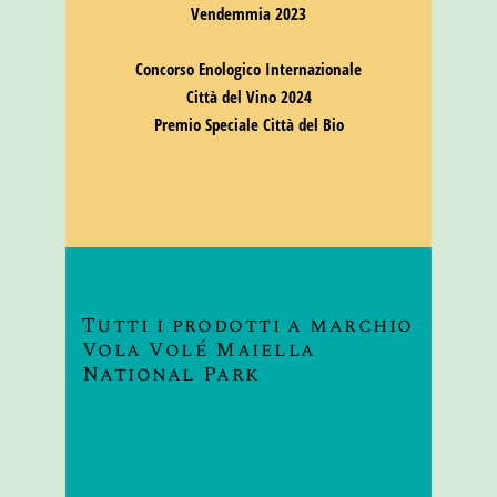
Vendemmia 2023
Concorso Enologico Internazionale
Città del Vino 2024
Premio Speciale Città del Bio
Tutti i prodotti a marchio
Vola Volé Maiella
National Park