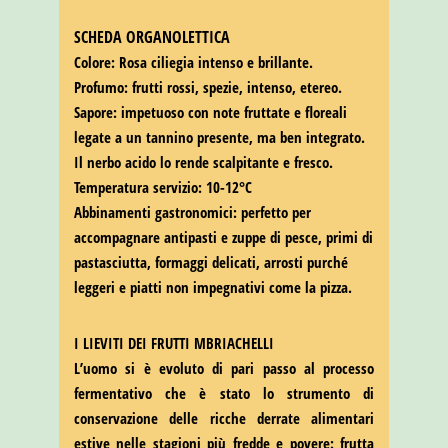
SCHEDA ORGANOLETTICA
Colore: Rosa ciliegia intenso e brillante.
Profumo: frutti rossi, spezie, intenso, etereo.
Sapore: impetuoso con note fruttate e floreali
legate a un tannino presente, ma ben integrato.
Il nerbo acido lo rende scalpitante e fresco.
Temperatura servizio: 10-12°C
Abbinamenti gastronomici: perfetto per
accompagnare antipasti e zuppe di pesce, primi di
pastasciutta, formaggi delicati, arrosti purché
leggeri e piatti non impegnativi come la pizza.
I LIEVITI DEI FRUTTI MBRIACHELLI
L’uomo si è evoluto di pari passo al processo
fermentativo che è stato lo strumento di
conservazione delle ricche derrate alimentari
estive nelle stagioni più fredde e povere: frutta