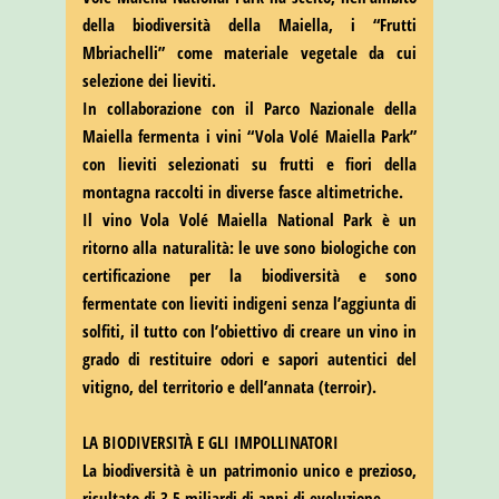
della biodiversità della Maiella, i “Frutti
Mbriachelli” come materiale vegetale da cui
selezione dei lieviti.
In collaborazione con il Parco Nazionale della
Maiella fermenta i vini “Vola Volé Maiella Park”
con lieviti selezionati su frutti e fiori della
montagna raccolti in diverse fasce altimetriche.
Il vino Vola Volé Maiella National Park è un
ritorno alla naturalità: le uve sono biologiche con
certificazione per la biodiversità e sono
fermentate con lieviti indigeni senza l’aggiunta di
solfiti, il tutto con l’obiettivo di creare un vino in
grado di restituire odori e sapori autentici del
vitigno, del territorio e dell’annata (terroir).
LA BIODIVERSITÀ E GLI IMPOLLINATORI
La biodiversità è un patrimonio unico e prezioso,
risultato di 3,5 miliardi di anni di evoluzione.