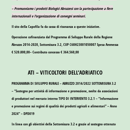
– Promuoviamo i prodotti Biologici Abruzzesi con la partecipazione a fiere
internazionali e l’organizzazione di convegni seminari.
Il sito della Capofila fa da cassa di risonanza a queste iniziative.
Operazione cofinanziata dal Programma di Sviluppo Rurale della Regione
Abruzzo 2014-2020, Sottomisura 3.2, CUP C68H23001050007 Spesa Ammessa
€ 520.800,00– Contributo concesso € 364.560,00
ATI – VITICOLTORI DELL’ADRIATICO
PROGRAMMA DI SVILUPPO RURALE – ABRUZZO 2014/2022 SOTTOMISURA 3.2
– “Sostegno per attività di informazione e promozione, svolte da associazioni
di produttori nel mercato interno TIPO DI INTERVENTO 3.2.1 – “Informazione
e promozione sui regimi di qualità dei prodotti agricoli e alimentari” – Anno
2024” – DPD019
In linea con gli obiettivi della Sottomisura 3.2 e grazie al sostegno ottenuto