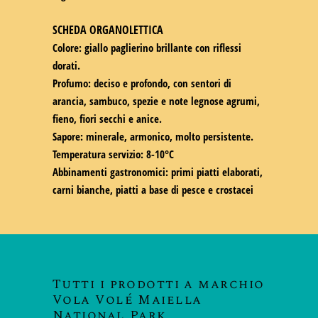
SCHEDA ORGANOLETTICA
Colore: giallo paglierino brillante con riflessi
dorati.
Profumo: deciso e profondo, con sentori di
arancia, sambuco, spezie e note legnose agrumi,
fieno, fiori secchi e anice.
Sapore: minerale, armonico, molto persistente.
Temperatura servizio: 8-10°C
Abbinamenti gastronomici: primi piatti elaborati,
carni bianche, piatti a base di pesce e crostacei
Tutti i prodotti a marchio
Vola Volé Maiella
National Park