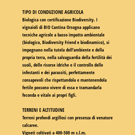
TIPO DI CONDUZIONE AGRICOLA
Biologica con certificazione Biodiversity. I
vignaioli di BIO Cantina Orsogna applicano
tecniche agricole a basso impatto ambientale
(biologico, Biodiversity Friend e biodinamico), si
impegnano nella tutela dell’ambiente e della
propria terra, nella salvaguardia della fertilità dei
suoli, delle risorse idriche e il controllo delle
infestanti e dei parassiti, perfettamente
consapevoli che rispettandola e mantenendola
fertile possono vivere di essa e tramandarla
feconda e vitale ai propri figli.
TERRENI E ALTITUDINE
Terreni profondi argillosi con presenza di venature
calcaree.
Vigneti coltivati a 400-500 m s.l.m.