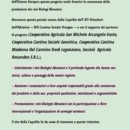
dall’Unione Europea questo progetto vuole favorire la conoscenza della
produzione dei vini Biologi Abruzzesi.
Attraverso questo portale curato dalla Capofila dell’ ATI Viticoltori
dell’Adriatico —
BIO Cantina Sociale Orsogna
— e con il supporto dei partners
Cooperativa Agricola San Michele Arcangelo-Vasto,
di progetto (
Cooperativa Cantina Sociale Sannitica, Cooperativa Cantina
Madonna Del Carmine Eredi Legonziano, Società Agricola
Rosarubra S.R.L.
),
– Valorizziamo i vini Biologici Abruzzesi e il profondo legame che hanno con
storia, cultura e paesaggi della nostra regione.
– Aiutiamo i consumatori a fare acquisti responsabili grazie alla conoscenza
del prodotto e della sua proprietà qualitative, nutrizionali e organolettiche.
– Promuoviamo i vini Biologici Abruzzesi con la partecipazione a fiere
internazionali e l’organizzazione di convegni seminari.
Il sito della Capofila fa da cassa di risonanza a queste iniziative.