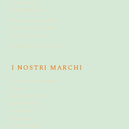
Cookie Policy
Whistleblowing
Bilancio di Sostenibilità
Segnalazione riservata
Politica Integrata
Questionario Collettività
I NOSTRI MARCHI
Pé nin perde la sumente
Lunaria
Lunaria Ancestrale
Spiritus Terrae
Lunagaia
Zeropuro
Vola Volé BEE