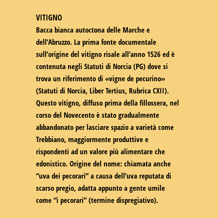
VITIGNO
Bacca bianca autoctona delle Marche e
dell’Abruzzo. La prima fonte documentale
sull’origine del vitigno risale all’anno 1526 ed è
contenuta negli Statuti di Norcia (PG) dove si
trova un riferimento di «vigne de pecurino»
(Statuti di Norcia, Liber Tertius, Rubrica CXII).
Questo vitigno, diffuso prima della fillossera, nel
corso del Novecento è stato gradualmente
abbandonato per lasciare spazio a varietà come
Trebbiano, maggiormente produttive e
rispondenti ad un valore più alimentare che
edonistico. Origine del nome: chiamata anche
“uva dei pecorari” a causa dell’uva reputata di
scarso pregio, adatta appunto a gente umile
come “i pecorari” (termine dispregiativo).