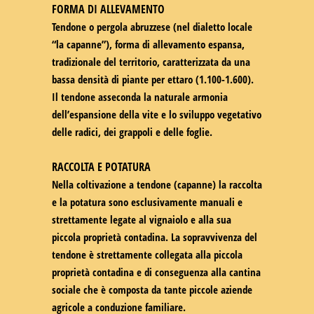
FORMA DI ALLEVAMENTO
Tendone o pergola abruzzese (nel dialetto locale
“la capanne”), forma di allevamento espansa,
tradizionale del territorio, caratterizzata da una
bassa densità di piante per ettaro (1.100-1.600).
Il tendone asseconda la naturale armonia
dell’espansione della vite e lo sviluppo vegetativo
delle radici, dei grappoli e delle foglie.
RACCOLTA E POTATURA
Nella coltivazione a tendone (capanne) la raccolta
e la potatura sono esclusivamente manuali e
strettamente legate al vignaiolo e alla sua
piccola proprietà contadina. La sopravvivenza del
tendone è strettamente collegata alla piccola
proprietà contadina e di conseguenza alla cantina
sociale che è composta da tante piccole aziende
agricole a conduzione familiare.