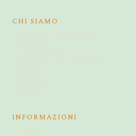
CHI SIAMO
La Storia di BIO Cantina {Sociale} Orsogna
Le Certificazioni
La Vivificazione dei Vigneti
La Biodinamica e i Vini Certificati Demeter
Prodotti Storici
Appuntamenti
Rassegna Stampa
Dicono di Noi
INFORMAZIONI
Privacy Policy