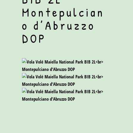
Montepulcian
o d’Abruzzo
DOP