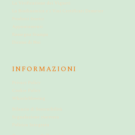
La Vivificazione dei Vigneti
La Biodinamica e i Vini Certificati Demeter
Prodotti Storici
Appuntamenti
Rassegna Stampa
Dicono di Noi
INFORMAZIONI
Privacy Policy
Cookie Policy
Whistleblowing
Bilancio di Sostenibilità
Segnalazione riservata
Politica Integrata