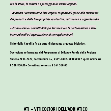
con la storia, la cultura e i paesaggi della nostra regione.
– Aiutiamo i consumatori a fare acquisti responsabili grazie alla conoscenza
dei prodotti e delle loro proprietà qualitative, nutrizionali e organolettiche.
– Promuoviamo i prodotti Biologici Abruzzesi con la partecipazione a fiere
internazionali e l’organizzazione di convegni seminari.
Il sito della Capofila fa da cassa di risonanza a queste iniziative.
Operazione cofinanziata dal Programma di Sviluppo Rurale della Regione
Abruzzo 2014-2020, Sottomisura 3.2, CUP C68H23001050007 Spesa Ammessa
€ 520.800,00– Contributo concesso € 364.560,00
ATI – VITICOLTORI DELL’ADRIATICO