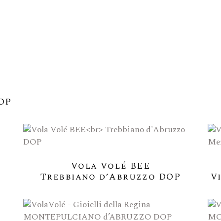
OP
Vola Volé BEE
Trebbiano d’Abruzzo DOP
V