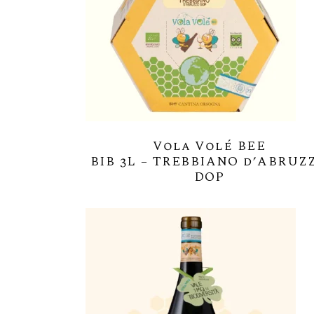
Vola Volé BEE
BIB 3L – TREBBIANO d’ABRUZ
DOP