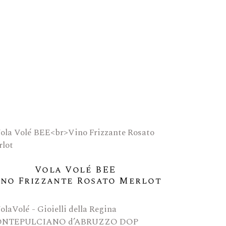
Vola Volé BEE
ino Frizzante Rosato Merlot